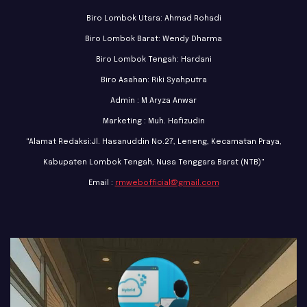
Biro Lombok Utara: Ahmad Rohadi
Biro Lombok Barat: Wendy Dharma
Biro Lombok Tengah: Hardani
Biro Asahan: Riki Syahputra
Admin : M Aryza Anwar
Marketing : Muh. Hafizudin
"Alamat Redaksi:Jl. Hasanuddin No.27, Leneng, Kecamatan Praya,
Kabupaten Lombok Tengah, Nusa Tenggara Barat (NTB)"
Email :
rmwebofficial@gmail.com