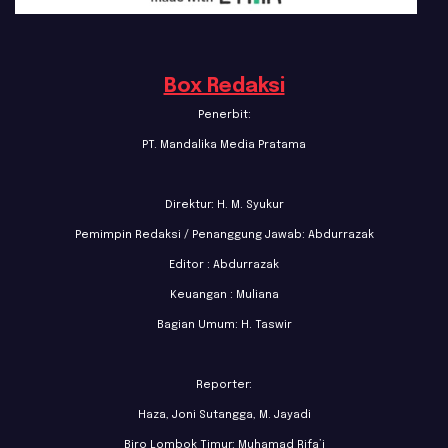
Box Redaksi
Penerbit:
PT. Mandalika Media Pratama
Direktur: H. M. Syukur
Pemimpin Redaksi / Penanggung Jawab: Abdurrazak
Editor : Abdurrazak
Keuangan : Muliana
Bagian Umum: H. Taswir
Reporter:
Haza, Joni Sutangga, M. Jayadi
Biro Lombok Timur: Muhamad Rifa’i