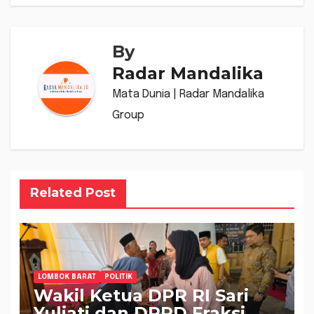
By
Radar Mandalika
Mata Dunia | Radar Mandalika
Group
Related Post
LOMBOK BARAT
POLITIK
Wakil Ketua DPR RI Sari
Yuliati dan DPRD Fraksi