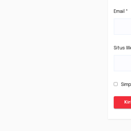
Email
*
Situs W
Simp