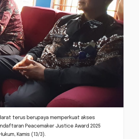
 Barat terus berupaya memperkuat akses
pendaftaran Peacemaker Justice Award 2025
ukum, Kamis (13/3).