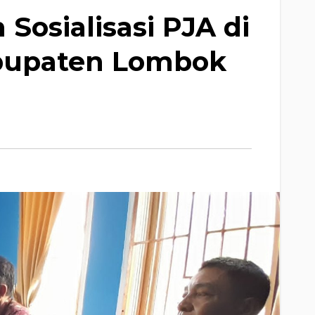
osialisasi PJA di
abupaten Lombok