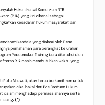
Penyuluh Hukum Kanwil Kemenkum NTB
ard (PJA) yang kini dikenal sebagai
ningkatkan kesadaran hukum masyarakat dan
endapati kendala yang dialami oleh Desa
urangnya pemahaman para perangkat kelurahan
rogram Peacemaker Training baru diketahui oleh
daftaran PJA masih membutuhkan waktu yang
ti Putu Milawati, akan terus berkomitmen untuk
upakan cikal bakal dari Pos Bantuan Hukum
t dalam menghadapi permasalahannya serta
-masing
. (*)