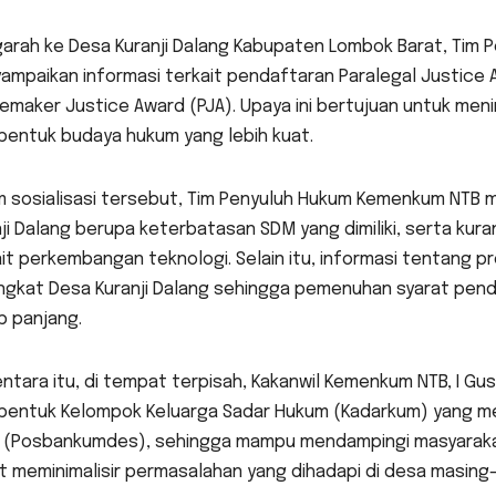
arah ke Desa Kuranji Dalang Kabupaten Lombok Barat, Tim 
mpaikan informasi terkait pendaftaran Paralegal Justice Aw
emaker Justice Award (PJA). Upaya ini bertujuan untuk me
entuk budaya hukum yang lebih kuat.
m sosialisasi tersebut, Tim Penyuluh Hukum Kemenkum NTB m
ji Dalang berupa keterbatasan SDM yang dimiliki, serta k
it perkembangan teknologi. Selain itu, informasi tentang p
ngkat Desa Kuranji Dalang sehingga pemenuhan syarat pen
p panjang.
tara itu, di tempat terpisah, Kakanwil Kemenkum NTB, I Gus
entuk Kelompok Keluarga Sadar Hukum (Kadarkum) yang mer
 (Posbankumdes), sehingga mampu mendampingi masyaraka
t meminimalisir permasalahan yang dihadapi di desa masing