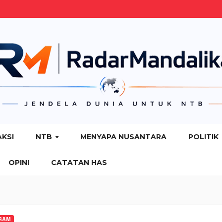
AKSI
NTB
MENYAPA NUSANTARA
POLITIK
OPINI
CATATAN HAS
RAM