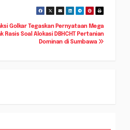
aksi Golkar Tegaskan Pernyataan Mega
ak Rasis Soal Alokasi DBHCHT Pertanian
Dominan di Sumbawa