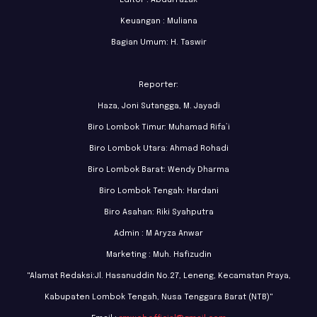
Keuangan : Muliana
Bagian Umum: H. Taswir
Reporter:
Haza, Joni Sutangga, M. Jayadi
Biro Lombok Timur: Muhamad Rifa’i
Biro Lombok Utara: Ahmad Rohadi
Biro Lombok Barat: Wendy Dharma
Biro Lombok Tengah: Hardani
Biro Asahan: Riki Syahputra
Admin : M Aryza Anwar
Marketing : Muh. Hafizudin
"Alamat Redaksi:Jl. Hasanuddin No.27, Leneng, Kecamatan Praya,
Kabupaten Lombok Tengah, Nusa Tenggara Barat (NTB)"