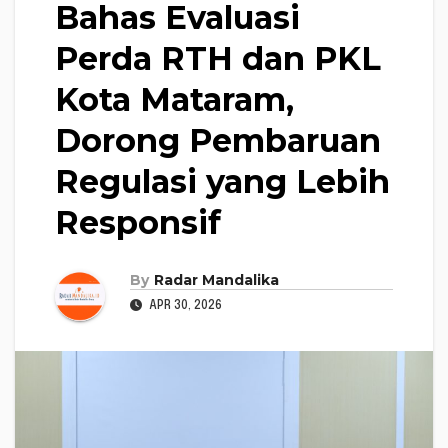
Bahas Evaluasi
Perda RTH dan PKL
Kota Mataram,
Dorong Pembaruan
Regulasi yang Lebih
Responsif
By
Radar Mandalika
APR 30, 2026