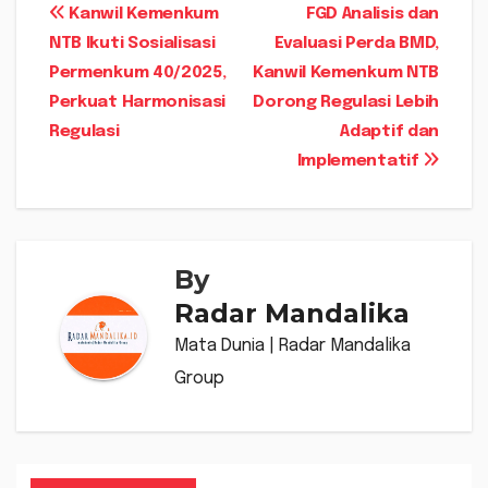
Navigasi
Kanwil Kemenkum
FGD Analisis dan
NTB Ikuti Sosialisasi
Evaluasi Perda BMD,
pos
Permenkum 40/2025,
Kanwil Kemenkum NTB
Perkuat Harmonisasi
Dorong Regulasi Lebih
Regulasi
Adaptif dan
Implementatif
By
Radar Mandalika
Mata Dunia | Radar Mandalika
Group