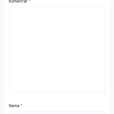
Komentar
*
Nama
*