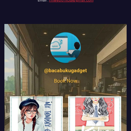
Email :
rmwebofficial@gmail.com