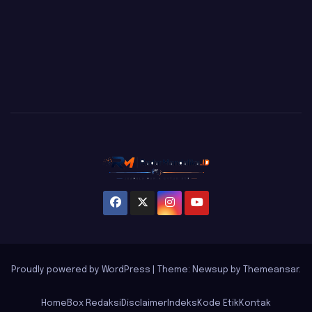
Proudly powered by WordPress
|
Theme: Newsup by
Themeansar
.
Home
Box Redaksi
Disclaimer
Indeks
Kode Etik
Kontak