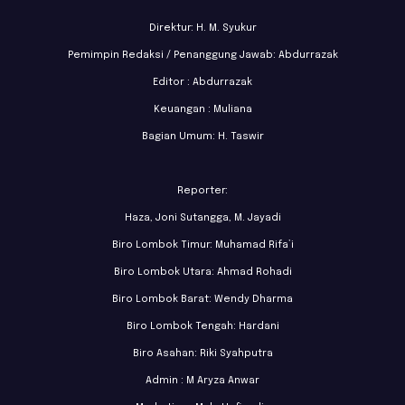
Direktur: H. M. Syukur
Pemimpin Redaksi / Penanggung Jawab: Abdurrazak
Editor : Abdurrazak
Keuangan : Muliana
Bagian Umum: H. Taswir
Reporter:
Haza, Joni Sutangga, M. Jayadi
Biro Lombok Timur: Muhamad Rifa’i
Biro Lombok Utara: Ahmad Rohadi
Biro Lombok Barat: Wendy Dharma
Biro Lombok Tengah: Hardani
Biro Asahan: Riki Syahputra
Admin : M Aryza Anwar