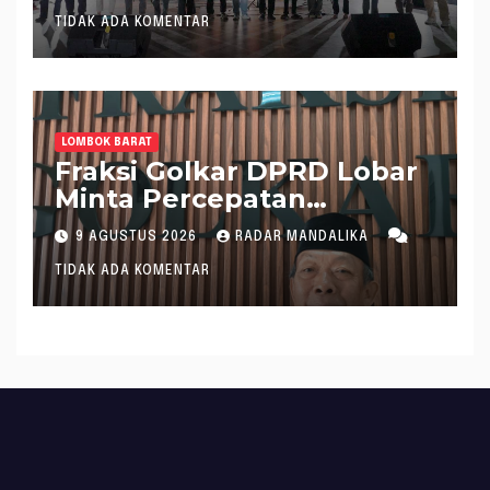
di Pantai Ampenan
TIDAK ADA KOMENTAR
LOMBOK BARAT
Fraksi Golkar DPRD Lobar
Minta Percepatan
Realisasi APBD 2026
9 AGUSTUS 2026
RADAR MANDALIKA
TIDAK ADA KOMENTAR