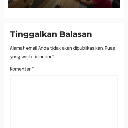
Formasi JF Perancang
Peraturan Perundang-
undangan
Tinggalkan Balasan
Alamat email Anda tidak akan dipublikasikan.
Ruas
yang wajib ditandai
*
Komentar
*