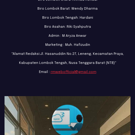
Biro Lombok Barat: Wendy Dharma
Biro Lombok Tengah: Hardani
Biro Asahan: Riki Syahputra
Admin : M Aryza Anwar
Marketing : Muh. Hafizudin
"Alamat Redaksi:Jl. Hasanuddin No.27, Leneng, Kecamatan Praya,
Kabupaten Lombok Tengah, Nusa Tenggara Barat (NTB)"
Email :
rmwebofficial@gmail.com