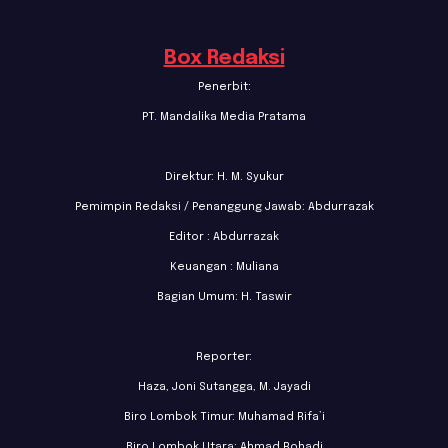
Box Redaksi
Penerbit:
PT. Mandalika Media Pratama
Direktur: H. M. Syukur
Pemimpin Redaksi / Penanggung Jawab: Abdurrazak
Editor : Abdurrazak
Keuangan : Muliana
Bagian Umum: H. Taswir
Reporter:
Haza, Joni Sutangga, M. Jayadi
Biro Lombok Timur: Muhamad Rifa’i
Biro Lombok Utara: Ahmad Rohadi