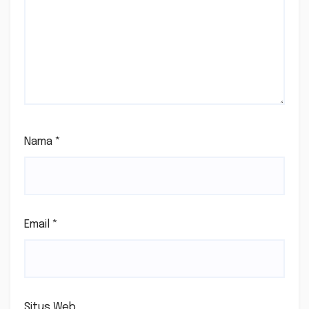
Nama
*
Email
*
Situs Web