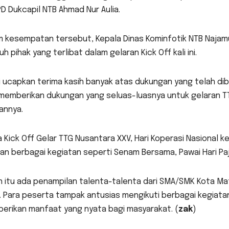
 Dukcapil NTB Ahmad Nur Aulia.
m kesempatan tersebut, Kepala Dinas Kominfotik NTB Naja
uh pihak yang terlibat dalam gelaran Kick Off kali ini.
 ucapkan terima kasih banyak atas dukungan yang telah dib
 memberikan dukungan yang seluas-luasnya untuk gelaran TT
annya.
 Kick Off Gelar TTG Nusantara XXV, Hari Koperasi Nasional ke-
n berbagai kegiatan seperti Senam Bersama, Pawai Hari Paj
in itu ada penampilan talenta-talenta dari SMA/SMK Kota M
l. Para peserta tampak antusias mengikuti berbagai kegiat
erikan manfaat yang nyata bagi masyarakat. (
zak
)