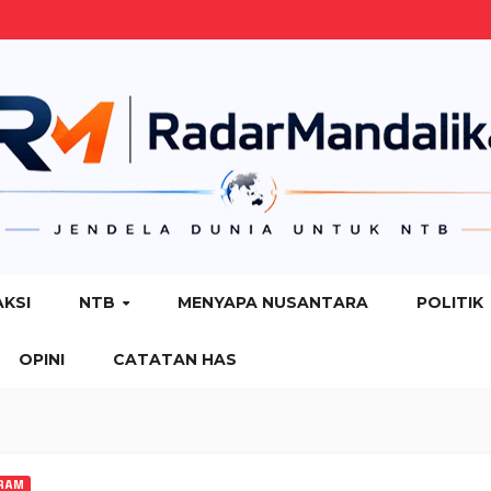
AKSI
NTB
MENYAPA NUSANTARA
POLITIK
OPINI
CATATAN HAS
RAM