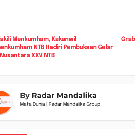
vigasi
akili Menkumham, Kakanwil
Grab
enkumham NTB Hadiri Pembukaan Gelar
s
 Nusantara XXV NTB
By
Radar Mandalika
Mata Dunia | Radar Mandalika Group