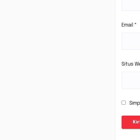
Email
*
Situs W
Simp