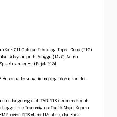
ra Kick Off Gelaran Teknologi Tepat Guna (TTG)
alan Udayana pada Minggu (14/7). Acara
Spectaxculer Hari Pajak 2024.
B Hassanudin yang didampingi oleh isteri dan
siarkan langsung oleh TVRI NTB bersama Kepala
inggal dan Transmigrasi Taufik Majid, Kepala
KM Provinsi NTB Ahmad Mashuri, dan Kadis