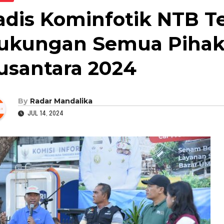
adis Kominfotik NTB Te
ukungan Semua Pihak
usantara 2024
By
Radar Mandalika
JUL 14, 2024