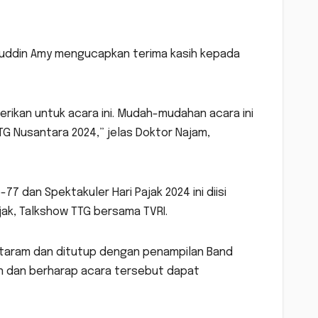
muddin Amy mengucapkan terima kasih kepada
erikan untuk acara ini. Mudah-mudahan acara ini
G Nusantara 2024,” jelas Doktor Najam,
77 dan Spektakuler Hari Pajak 2024 ini diisi
ak, Talkshow TTG bersama TVRI.
ataram dan ditutup dengan penampilan Band
an dan berharap acara tersebut dapat