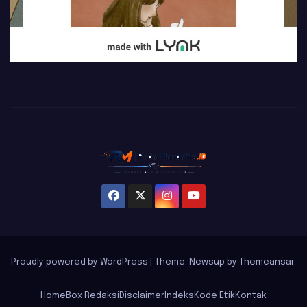
Proudly powered by WordPress
|
Theme: Newsup by
Themeansar
.
Home
Box Redaksi
Disclaimer
Indeks
Kode Etik
Kontak