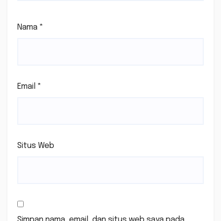
Nama
*
Email
*
Situs Web
Simpan nama, email, dan situs web saya pada