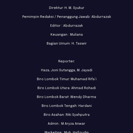
Direktur: H. M. Syukur
Pemimpin Redaksi / Penanggung Jawab: Abdurrazak
Editor : Abdurrazak
Keuangan : Muliana
Bagian Umum: H. Taswir
Reporter:
Haza, Joni Sutangga, M. Jayadi
Biro Lombok Timur: Muhamad Rifa’i
Biro Lombok Utara: Ahmad Rohadi
Biro Lombok Barat: Wendy Dharma
Biro Lombok Tengah: Hardani
Biro Asahan: Riki Syahputra
Admin : M Aryza Anwar
Marketing : Muh. Hafizudin