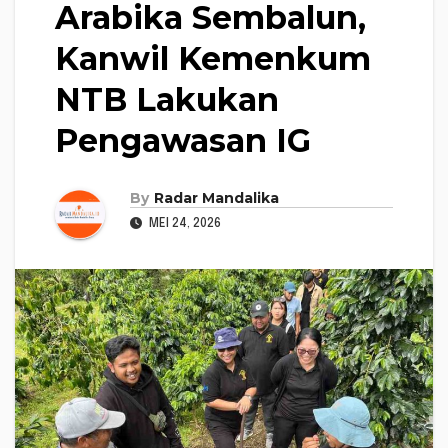
Arabika Sembalun,
Kanwil Kemenkum
NTB Lakukan
Pengawasan IG
By
Radar Mandalika
MEI 24, 2026