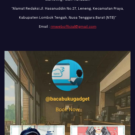
"Alamat Redaksi:Jl. Hasanuddin No.27, Leneng, Kecamatan Praya,
Kabupaten Lombok Tengah, Nusa Tenggara Barat (NTB)"
Email :
rmwebofficial@gmail.com