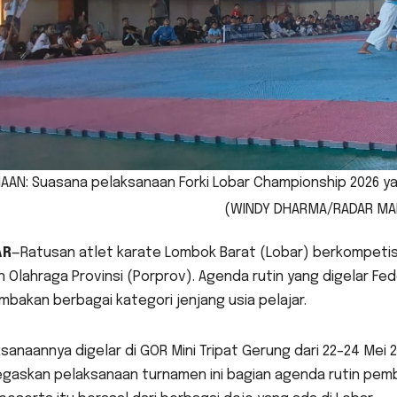
AAN: Suasana pelaksanaan Forki Lobar Championship 2026 ya
(WINDY DHARMA/RADAR MA
AR
—Ratusan atlet karate Lombok Barat (Lobar) berkompetisi 
 Olahraga Provinsi (Porprov). Agenda rutin yang digelar Fede
bakan berbagai kategori jenjang usia pelajar.
sanaannya digelar di GOR Mini Tripat Gerung dari 22–24 Mei 2
askan pelaksanaan turnamen ini bagian agenda rutin pembi