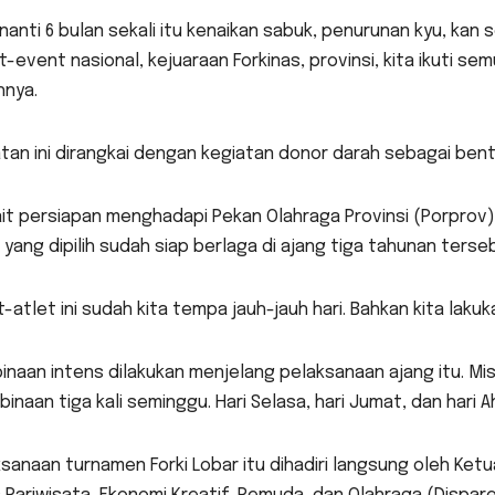
nanti 6 bulan sekali itu kenaikan sabuk, penurunan kyu, kan se
-event nasional, kejuaraan Forkinas, provinsi, kita ikuti se
hnya.
tan ini dirangkai dengan kegiatan donor darah sebagai bent
ait persiapan menghadapi Pekan Olahraga Provinsi (Porprov
 yang dipilih sudah siap berlaga di ajang tiga tahunan terse
t-atlet ini sudah kita tempa jauh-jauh hari. Bahkan kita laku
naan intens dilakukan menjelang pelaksanaan ajang itu. Misi
inaan tiga kali seminggu. Hari Selasa, hari Jumat, dan hari 
sanaan turnamen Forki Lobar itu dihadiri langsung oleh Ketu