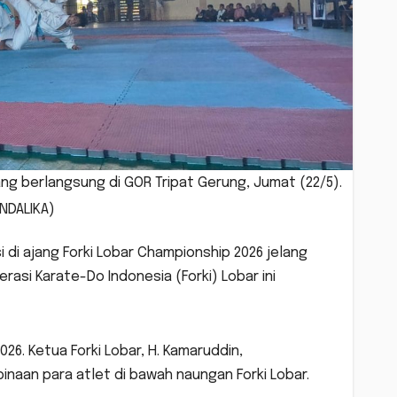
ng berlangsung di GOR Tripat Gerung, Jumat (22/5).
NDALIKA)
di ajang Forki Lobar Championship 2026 jelang
rasi Karate-Do Indonesia (Forki) Lobar ini
026. Ketua Forki Lobar, H. Kamaruddin,
naan para atlet di bawah naungan Forki Lobar.