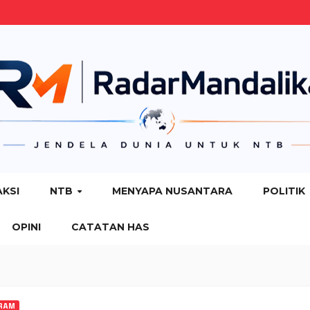
AKSI
NTB
MENYAPA NUSANTARA
POLITIK
OPINI
CATATAN HAS
RAM