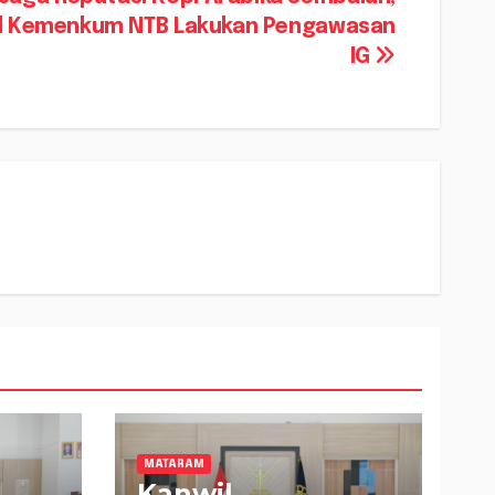
l Kemenkum NTB Lakukan Pengawasan
IG
MATARAM
Kanwil