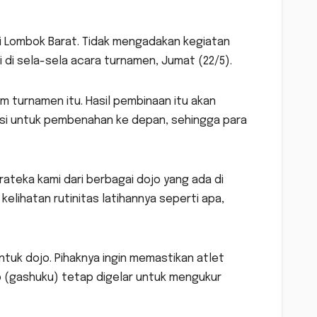
ki Lombok Barat. Tidak mengadakan kegiatan
i di sela-sela acara turnamen, Jumat (22/5).
am turnamen itu. Hasil pembinaan itu akan
uasi untuk pembenahan ke depan, sehingga para
rateka kami dari berbagai dojo yang ada di
 kelihatan rutinitas latihannya seperti apa,
ntuk dojo. Pihaknya ingin memastikan atlet
 (gashuku) tetap digelar untuk mengukur