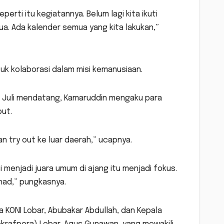
perti itu kegiatannya. Belum lagi kita ikuti
mua. Ada kalender semua yang kita lakukan,”
uk kolaborasi dalam misi kemanusiaan.
) Juli mendatang, Kamaruddin mengaku para
but.
kan try out ke luar daerah,” ucapnya.
 menjadi juara umum di ajang itu menjadi fokus.
Ahad,” pungkasnya.
a KONI Lobar, Abubakar Abdullah, dan Kepala