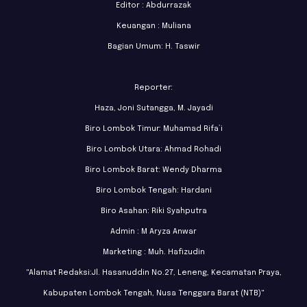
Editor : Abdurrazak
Keuangan : Muliana
Bagian Umum: H. Taswir
Reporter:
Haza, Joni Sutangga, M. Jayadi
Biro Lombok Timur: Muhamad Rifa’i
Biro Lombok Utara: Ahmad Rohadi
Biro Lombok Barat: Wendy Dharma
Biro Lombok Tengah: Hardani
Biro Asahan: Riki Syahputra
Admin : M Aryza Anwar
Marketing : Muh. Hafizudin
"Alamat Redaksi:Jl. Hasanuddin No.27, Leneng, Kecamatan Praya,
Kabupaten Lombok Tengah, Nusa Tenggara Barat (NTB)"