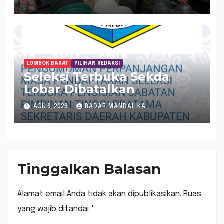
LOMBOK BARAT
PILIHAN REDAKSI
Seleksi Terbuka Sekda
Lobar Dibatalkan
AGU 6, 2026
RADAR MANDALIKA
Tinggalkan Balasan
Alamat email Anda tidak akan dipublikasikan.
Ruas
yang wajib ditandai
*