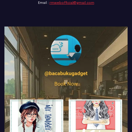
Email :
rmwebofficial@gmail.com