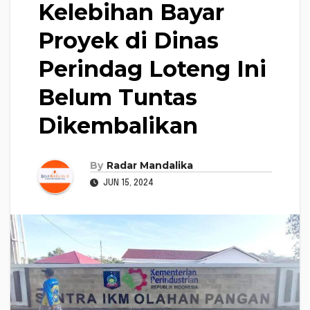
Kelebihan Bayar
Proyek di Dinas
Perindag Loteng Ini
Belum Tuntas
Dikembalikan
By
Radar Mandalika
JUN 15, 2024