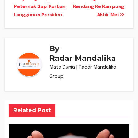
pos
Peternak Sapi Kurban
Rendang Re Rampung
Langganan Presiden
Akhir Mei
By
Radar Mandalika
Mata Dunia | Radar Mandalika
Group
Related Post