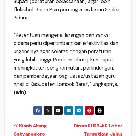
Bupati (peraturan pelaksanaan) agar lebih
fleksibel. Serta Poin penting atas kajian Sanksi
Pidana.
“Ketentuan mengenai larangan dan sanksi
pidana perlu dipertimbangkan efektivitas dan
urgensinya agar selaras dengan peraturan
yang lebih tinggi. Perda ini diharapkan dapat
meningkatkan penghormatan, perlindungan,
dan pemberdayaan bagi ustaz/ustazah guru
ngaji di Kabupaten Lombok Barat,” ungkapnya.
(win)
Navigasi
Kisah Atang
Dinas PUPR-KP Lobar
Setyanegoro,
Targetkan Jalan