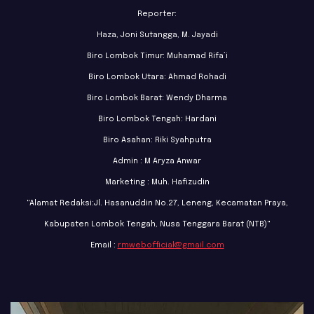
Reporter:
Haza, Joni Sutangga, M. Jayadi
Biro Lombok Timur: Muhamad Rifa’i
Biro Lombok Utara: Ahmad Rohadi
Biro Lombok Barat: Wendy Dharma
Biro Lombok Tengah: Hardani
Biro Asahan: Riki Syahputra
Admin : M Aryza Anwar
Marketing : Muh. Hafizudin
"Alamat Redaksi:Jl. Hasanuddin No.27, Leneng, Kecamatan Praya,
Kabupaten Lombok Tengah, Nusa Tenggara Barat (NTB)"
Email :
rmwebofficial@gmail.com