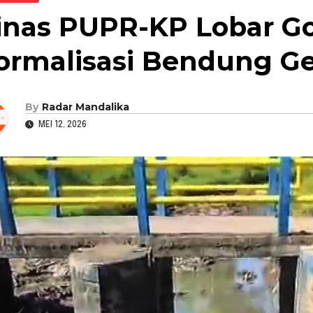
inas PUPR-KP Lobar G
ormalisasi Bendung G
By
Radar Mandalika
MEI 12, 2026