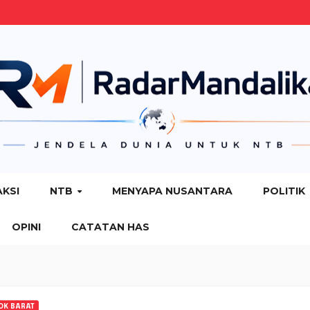
AKSI
NTB
MENYAPA NUSANTARA
POLITIK
OPINI
CATATAN HAS
OK BARAT