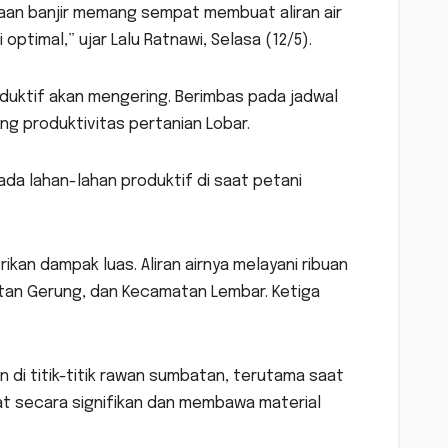
aan banjir memang sempat membuat aliran air
optimal,” ujar Lalu Ratnawi, Selasa (12/5).
duktif akan mengering. Berimbas pada jadwal
ng produktivitas pertanian Lobar.
ada lahan-lahan produktif di saat petani
an dampak luas. Aliran airnya melayani ribuan
matan Gerung, dan Kecamatan Lembar. Ketiga
i titik-titik rawan sumbatan, terutama saat
at secara signifikan dan membawa material