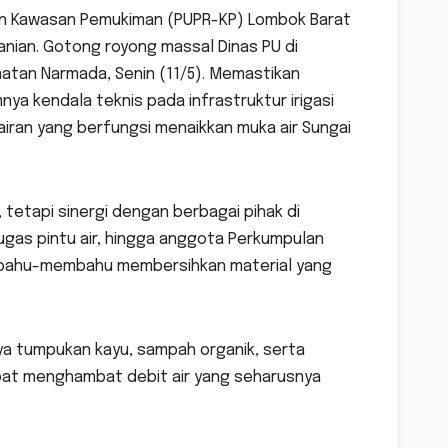
an Kawasan Pemukiman (PUPR-KP) Lombok Barat
nian. Gotong royong massal Dinas PU di
tan Narmada, Senin (11/5). Memastikan
nya kendala teknis pada infrastruktur irigasi
ran yang berfungsi menaikkan muka air Sungai
 tetapi sinergi dengan berbagai pihak di
ugas pintu air, hingga anggota Perkumpulan
t bahu-membahu membersihkan material yang
ya tumpukan kayu, sampah organik, serta
pat menghambat debit air yang seharusnya