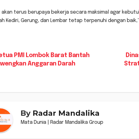
 akan terus berupaya bekerja secara maksimal agar kebutuha
ah Kediri, Gerung, dan Lembar tetap terpenuhi dengan baik
vigasi
etua PMI Lombok Barat Bantah
Dina
ewengkan Anggaran Darah
Stra
s
By
Radar Mandalika
Mata Dunia | Radar Mandalika Group