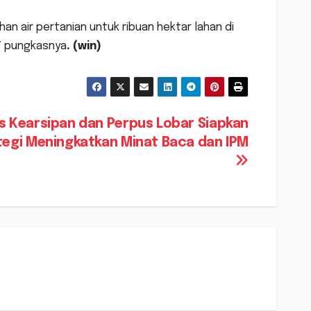
n air pertanian untuk ribuan hektar lahan di
,” pungkasnya
. (win)
s Kearsipan dan Perpus Lobar Siapkan
tegi Meningkatkan Minat Baca dan IPM