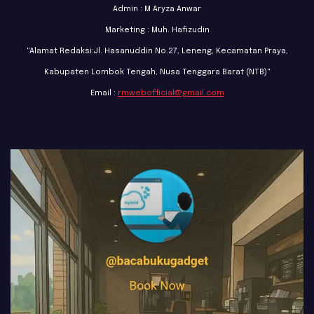
Admin : M Aryza Anwar
Marketing : Muh. Hafizudin
"Alamat Redaksi:Jl. Hasanuddin No.27, Leneng, Kecamatan Praya,
Kabupaten Lombok Tengah, Nusa Tenggara Barat (NTB)"
Email :
rmwebofficial@gmail.com