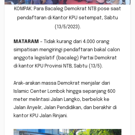
KOMPAK: Para Bacaleg Demokrat NTB pose saat
pendaftaran di Kantor KPU setempat, Sabtu
(13/5/2023).
MATARAM
– Tidak kurang dari 4.000 orang
simpatisan mengiringi pendaftaran bakal calon
anggota legislatif (bacaleg) Partai Demokrat
di kantor KPU Provinsi NTB, Sabtu (13/5).
Arak-arakan massa Demokrat menjalar dari
Islamic Center Lombok hingga sepanjang 600
meter melintasi Jalan Langko, berbelok ke
Jalan Anyelir, Jalan Pendidikan, dan berakhir di
kantor KPU Jalan Rinjani.