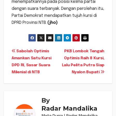
menempatkannya pada posisi kelima partai
dengan suara terbanyak. Dengan perolehan itu,
Partai Demokrat mendapatkan tujuh kursi di
DPRD Provinsi NTB.
(jho)
Navigasi
Sabolah Optimis
PKB Lombok Tengah
Amankan Satu Kursi
Optimis Raih 8 Kursi,
pos
DPD RI, Sasar Suara
Lalu Pelita Putra Siap
Milenial di NTB
Nyalon Bupati
By
Radar Mandalika