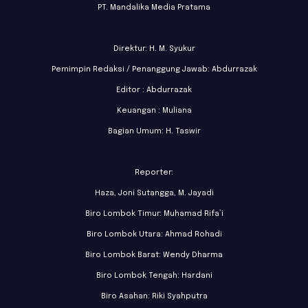
PT. Mandalika Media Pratama
Direktur: H. M. Syukur
Pemimpin Redaksi / Penanggung Jawab: Abdurrazak
Editor : Abdurrazak
Keuangan : Muliana
Bagian Umum: H. Taswir
Reporter:
Haza, Joni Sutangga, M. Jayadi
Biro Lombok Timur: Muhamad Rifa’i
Biro Lombok Utara: Ahmad Rohadi
Biro Lombok Barat: Wendy Dharma
Biro Lombok Tengah: Hardani
Biro Asahan: Riki Syahputra