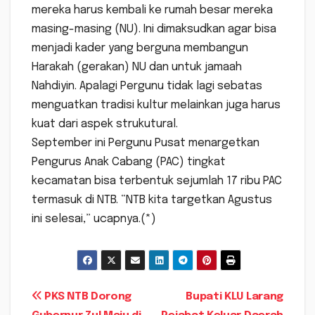
mereka harus kembali ke rumah besar mereka
masing-masing (NU). Ini dimaksudkan agar bisa
menjadi kader yang berguna membangun
Harakah (gerakan) NU dan untuk jamaah
Nahdiyin. Apalagi Pergunu tidak lagi sebatas
menguatkan tradisi kultur melainkan juga harus
kuat dari aspek strukutural.
September ini Pergunu Pusat menargetkan
Pengurus Anak Cabang (PAC) tingkat
kecamatan bisa terbentuk sejumlah 17 ribu PAC
termasuk di NTB. “NTB kita targetkan Agustus
ini selesai,” ucapnya.(*)
Navigasi
PKS NTB Dorong
Bupati KLU Larang