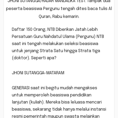
JHONI SUTANGGA/RADAR MANDALIKA TEST: Tampak dua
peserta beasiswa Pergunu tengah dites baca tulis Al
Quran, Rabu kemarin.
Daftar 150 Orang, NTB Diberikan Jatah Lebih
Persatuan Guru Nahdatul Ulama (Pergunu) NTB
saat ini tengah melakukan seleksi beasiswa
untuk jenjang Strata Satu hingga Strata tiga
(doktor). Seperti apa?
JHONI SUTANGGA-MATARAM
GENERASI saat ini begitu mudah mengakses
untuk memperoleh beasiswa pendidikan
lanjutan (kuliah). Mereka bisa leluasa mencari
beasiswa, sekarang tidak hanya melalui instansi
resmi pemerintah maupun swasta melainkan