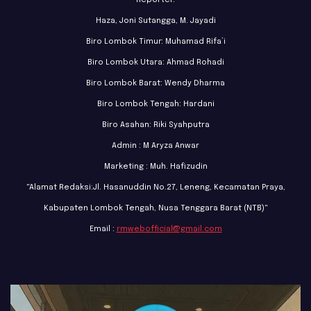
Haza, Joni Sutangga, M. Jayadi
Biro Lombok Timur: Muhamad Rifa’i
Biro Lombok Utara: Ahmad Rohadi
Biro Lombok Barat: Wendy Dharma
Biro Lombok Tengah: Hardani
Biro Asahan: Riki Syahputra
Admin : M Aryza Anwar
Marketing : Muh. Hafizudin
"Alamat Redaksi:Jl. Hasanuddin No.27, Leneng, Kecamatan Praya,
Kabupaten Lombok Tengah, Nusa Tenggara Barat (NTB)"
Email :
rmwebofficial@gmail.com