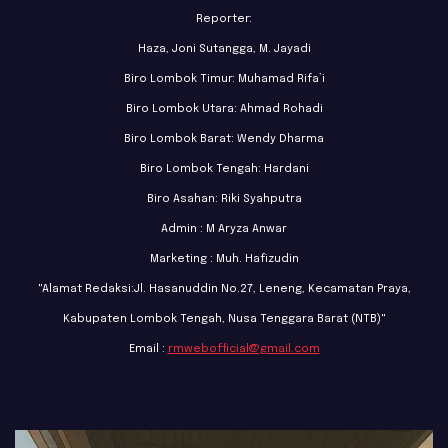
Reporter:
Haza, Joni Sutangga, M. Jayadi
Biro Lombok Timur: Muhamad Rifa’i
Biro Lombok Utara: Ahmad Rohadi
Biro Lombok Barat: Wendy Dharma
Biro Lombok Tengah: Hardani
Biro Asahan: Riki Syahputra
Admin : M Aryza Anwar
Marketing : Muh. Hafizudin
"Alamat Redaksi:Jl. Hasanuddin No.27, Leneng, Kecamatan Praya,
Kabupaten Lombok Tengah, Nusa Tenggara Barat (NTB)"
Email :
rmwebofficial@gmail.com