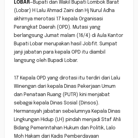
LOBAR
—Bupati dan Wakil Bupati Lombok Barat
(Lobar) H Lalu Ahmad Zaini dan Hj Nurul Adha
akhirnya merotasi 17 kepala Organisasi
Perangkat Daerah (OPD). Mutasi yang
berlangsung Jumat malam (16/4) di Aula Kantor
Bupati Lobar merupakan hasil Jobfit. Sumpat
janji jabatan para kepala OPD itu diambil
langsung oleh Bupadi Lobar.
17 Kepala OPD yang dirotasi itu terdiri dari Lalu
Winengan dari kepala Dinas Pekerjaan Umum
dan Penataan Ruang (PUTR) kini menjabat
sebagai kepala Dinas Sosial (Dinsos).
Hermansyah jabatan sebelumnya Kepala Dinas
Lingkungan Hidup (LH) pindah menjadi Staf Ahli
Bidang Pemerintahan Hukum dan Politik, Lalo
Moh Hakam dari Kadis Pemberdayaan