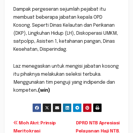
Dampak pergeseran sejumlah pejabat itu
membuat beberapa jabatan kepala OPD
Kosong. Seperti Dinas Kelautan dan Perikanan
(DKP), Lingkuhan Hidup (LH), Diskoperasi UMKM,
satpolpp, Asisten 1, ketahanan pangan, Dinas
Kesehatan, Disperindag.
Laz menegaskan untuk mengisi jabatan kosong
itu pihaknya melakukan seleksi terbuka.
Menggunakan tim penguji yang indipende dan
kompeten
.(win)
Navigasi
Moh Akri: Prinsip
DPRD NTB Apresiasi
Meritokrasi
Pelayanan Haji NTB.