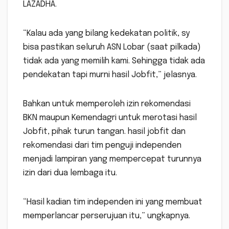
LAZADHA.
“Kalau ada yang bilang kedekatan politik, sy
bisa pastikan seluruh ASN Lobar (saat pilkada)
tidak ada yang memilih kami. Sehingga tidak ada
pendekatan tapi murni hasil Jobfit,” jelasnya.
Bahkan untuk memperoleh izin rekomendasi
BKN maupun Kemendagri untuk merotasi hasil
Jobfit, pihak turun tangan. hasil jobfit dan
rekomendasi dari tim penguji independen
menjadi lampiran yang mempercepat turunnya
izin dari dua lembaga itu.
“Hasil kadian tim independen ini yang membuat
memperlancar perserujuan itu,” ungkapnya.