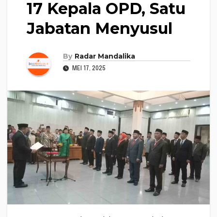
17 Kepala OPD, Satu
Jabatan Menyusul
By
Radar Mandalika
MEI 17, 2025