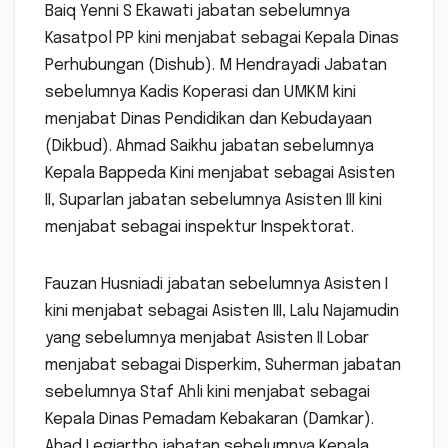
Baiq Yenni S Ekawati jabatan sebelumnya
Kasatpol PP kini menjabat sebagai Kepala Dinas
Perhubungan (Dishub). M Hendrayadi Jabatan
sebelumnya Kadis Koperasi dan UMKM kini
menjabat Dinas Pendidikan dan Kebudayaan
(Dikbud). Ahmad Saikhu jabatan sebelumnya
Kepala Bappeda Kini menjabat sebagai Asisten
II, Suparlan jabatan sebelumnya Asisten III kini
menjabat sebagai inspektur Inspektorat.
Fauzan Husniadi jabatan sebelumnya Asisten I
kini menjabat sebagai Asisten III, Lalu Najamudin
yang sebelumnya menjabat Asisten II Lobar
menjabat sebagai Disperkim, Suherman jabatan
sebelumnya Staf Ahli kini menjabat sebagai
Kepala Dinas Pemadam Kebakaran (Damkar).
Ahad Legiartho jabatan sebelumnya Kepala