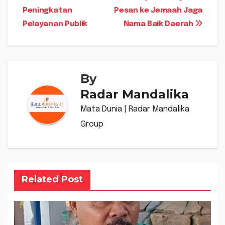
pos
Peningkatan
Pesan ke Jemaah Jaga
Pelayanan Publik
Nama Baik Daerah
By
Radar Mandalika
Mata Dunia | Radar Mandalika
Group
Related Post