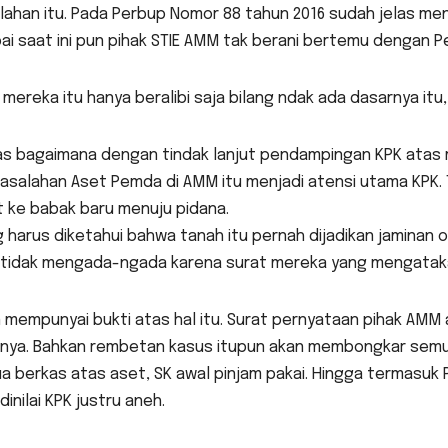
lahan itu. Pada Perbup Nomor 88 tahun 2016 sudah jelas men
i saat ini pun pihak STIE AMM tak berani bertemu dengan 
 mereka itu hanya beralibi saja bilang ndak ada dasarnya itu
as bagaimana dengan tindak lanjut pendampingan KPK atas m
asalahan Aset Pemda di AMM itu menjadi atensi utama KPK. 
t ke babak baru menuju pidana.
 harus diketahui bahwa tanah itu pernah dijadikan jaminan
 tidak mengada-ngada karena surat mereka yang mengatakan
 mempunyai bukti atas hal itu. Surat pernyataan pihak AMM
knya. Bahkan rembetan kasus itupun akan membongkar semu
a berkas atas aset, SK awal pinjam pakai. Hingga termasu
inilai KPK justru aneh.