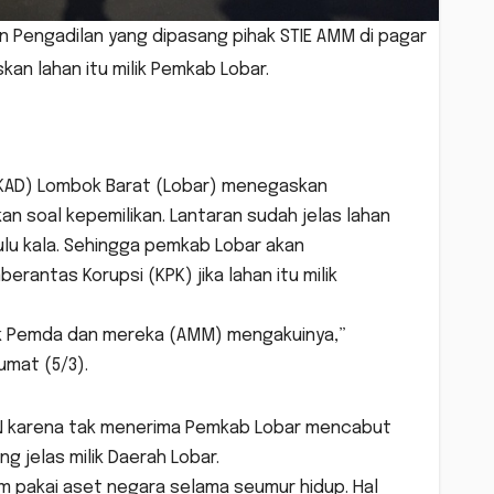
Pengadilan yang dipasang pihak STIE AMM di pagar
kan lahan itu milik Pemkab Lobar.
KAD) Lombok Barat (Lobar) menegaskan
 soal kepemilikan. Lantaran sudah jelas lahan
ulu kala. Sehingga pemkab Lobar akan
rantas Korupsi (KPK) jika lahan itu milik
milik Pemda dan mereka (AMM) mengakuinya,”
umat (5/3).
N karena tak menerima Pemkab Lobar mencabut
ng jelas milik Daerah Lobar.
m pakai aset negara selama seumur hidup. Hal