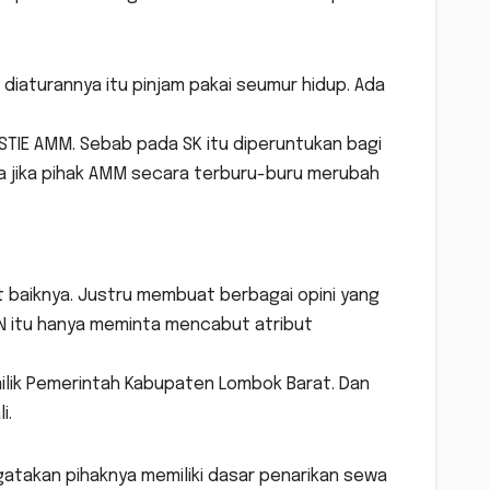
 diaturannya itu pinjam pakai seumur hidup. Ada
 STIE AMM. Sebab pada SK itu diperuntukan bagi
a jika pihak AMM secara terburu-buru merubah
kat baiknya. Justru membuat berbagai opini yang
 itu hanya meminta mencabut atribut
 milik Pemerintah Kabupaten Lombok Barat. Dan
i.
atakan pihaknya memiliki dasar penarikan sewa