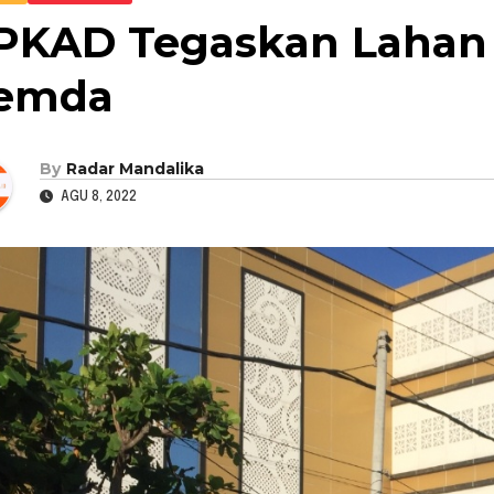
PKAD Tegaskan Lahan
emda
By
Radar Mandalika
AGU 8, 2022