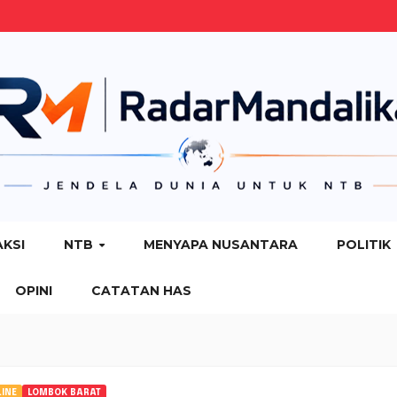
AKSI
NTB
MENYAPA NUSANTARA
POLITIK
OPINI
CATATAN HAS
INE
LOMBOK BARAT