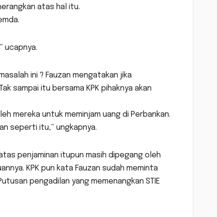
erangkan atas hal itu.
Pemda.
,” ucapnya.
asalah ini ? Fauzan mengatakan jika
Tak sampai itu bersama KPK pihaknya akan
 oleh mereka untuk meminjam uang di Perbankan.
 seperti itu,” ungkapnya.
 atas penjaminan itupun masih dipegang oleh
annya. KPK pun kata Fauzan sudah meminta
k Putusan pengadilan yang memenangkan STIE