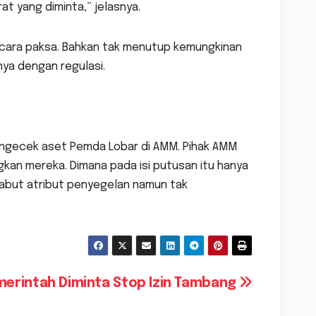
at yang diminta,” jelasnya.
secara paksa. Bahkan tak menutup kemungkinan
nya dengan regulasi.
engecek aset Pemda Lobar di AMM. Pihak AMM
n mereka. Dimana pada isi putusan itu hanya
abut atribut penyegelan namun tak
erintah Diminta Stop Izin Tambang