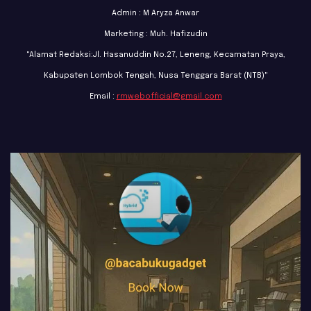
Admin : M Aryza Anwar
Marketing : Muh. Hafizudin
"Alamat Redaksi:Jl. Hasanuddin No.27, Leneng, Kecamatan Praya,
Kabupaten Lombok Tengah, Nusa Tenggara Barat (NTB)"
Email :
rmwebofficial@gmail.com