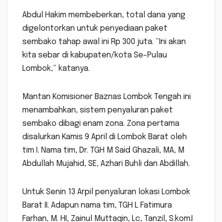
Abdul Hakim membeberkan, total dana yang
digelontorkan untuk penyediaan paket
sembako tahap awal ini Rp 300 juta. “Ini akan
kita sebar di kabupaten/kota Se-Pulau
Lombok,” katanya.
Mantan Komisioner Baznas Lombok Tengah ini
menambahkan, sistem penyaluran paket
sembako dibagi enam zona. Zona pertama
disalurkan Kamis 9 April di Lombok Barat oleh
tim I. Nama tim, Dr. TGH M Said Ghazali, MA, M
Abdullah Mujahid, SE, Azhari Buhli dan Abdillah.
Untuk Senin 13 Arpil penyaluran lokasi Lombok
Barat II. Adapun nama tim, TGH L Fatimura
Farhan, M. HI, Zainul Muttaqin, Lc, Tanzil, S.kom.I