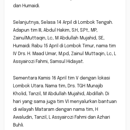
dan Humaidi.
Selanjutnya, Selasa 14 Arpil di Lombok Tengah.
Adapun tim III, Abdul Hakim, S.H, S.Pt, MP,
ZainulMuttaqin, Lc, M Abdullah Mujahid, SE,
Humaidi. Rabu 15 April di Lombok Timur, nama tim
IV Drs. H. Maad Umar, M.pd, Zainul Muttaqin, Lc, L
Assyairozi Fahmi, Samsul Hidayat.
Sementara Kamis 16 April tim V dengan lokasi
Lombok Utara. Nama tim, Drs. TGH Munajib
Kholid, Tanzil, M Abdullah Mujahid, Abdillah. Di
hari yang sama juga tim VI menyalurkan bantuan
di wilayah Mataram dengan nama tim, H
Awaludin, Tanzil, L Assyairozi Fahmi dan Azhari
Buhli.