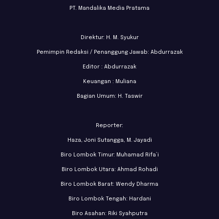
PT. Mandalika Media Pratama
Direktur: H. M. Syukur
Pemimpin Redaksi / Penanggung Jawab: Abdurrazak
Editor : Abdurrazak
Keuangan : Muliana
Bagian Umum: H. Taswir
Reporter:
Haza, Joni Sutangga, M. Jayadi
Biro Lombok Timur: Muhamad Rifa’i
Biro Lombok Utara: Ahmad Rohadi
Biro Lombok Barat: Wendy Dharma
Biro Lombok Tengah: Hardani
Biro Asahan: Riki Syahputra