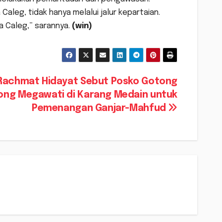
aleg, tidak hanya melalui jalur kepartaian.
a Caleg,” sarannya.
(win)
Rachmat Hidayat Sebut Posko Gotong
ong Megawati di Karang Medain untuk
Pemenangan Ganjar-Mahfud