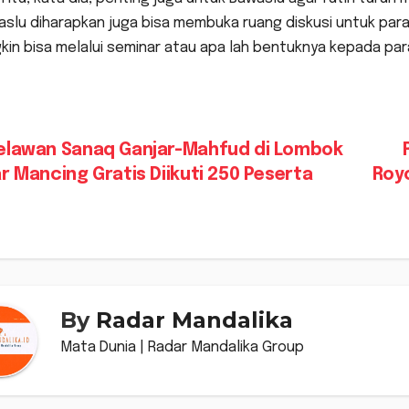
slu diharapkan juga bisa membuka ruang diskusi untuk para C
in bisa melalui seminar atau apa lah bentuknya kepada par
vigasi
elawan Sanaq Ganjar-Mahfud di Lombok
r Mancing Gratis Diikuti 250 Peserta
Roy
s
By
Radar Mandalika
Mata Dunia | Radar Mandalika Group