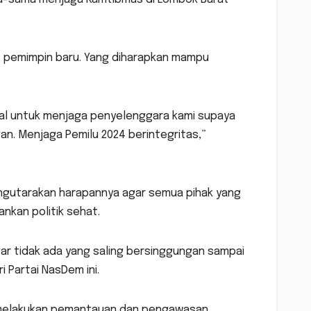
pemimpin baru. Yang diharapkan mampu
al untuk menjaga penyelenggara kami supaya
n. Menjaga Pemilu 2024 berintegritas,”
ngutarakan harapannya agar semua pihak yang
nkan politik sehat.
ar tidak ada yang saling bersinggungan sampai
 Partai NasDem ini.
run melakukan pemantauan dan pengawasan.