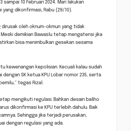
sampai 10 Februari 2024. Mari lakukan
yang dikonfirmasi, Rabu (29/10).
g dirusak oleh oknum-okmun yang tidak
Meski demikian Bawaslu tetap mengatensi jika
awatirkan bisa menimbulkan gesekan sesama
u kewenangan kepolisian. Kecuali kalau sudah
dengan SK ketua KPU Lobar nomor 235, serta
emilu,” tegas Rizal.
tap mengikuti regulasi. Bahkan desain baliho
us dikonfirmasi ke KPU terlebih dahulu. Baik
mnya. Sehingga jika terjadi perusakan,
ai dengan regulasi yang ada.