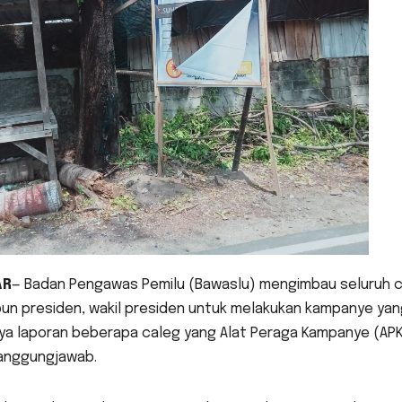
AR
— Badan Pengawas Pemilu (Bawaslu) mengimbau seluruh cal
un presiden, wakil presiden untuk melakukan kampanye yan
ya laporan beberapa caleg yang Alat Peraga Kampanye (APK)
anggungjawab.