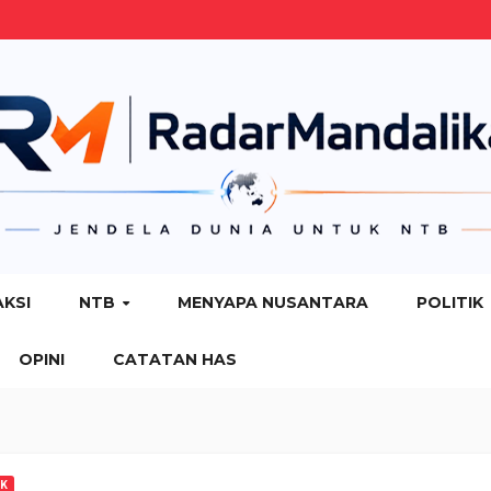
AKSI
NTB
MENYAPA NUSANTARA
POLITIK
OPINI
CATATAN HAS
IK