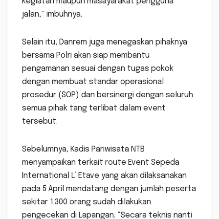
kegiatan maupun masayarakat pengguna
jalan,” imbuhnya.
Selain itu, Danrem juga menegaskan pihaknya
bersama Polri akan siap membantu
pengamanan sesuai dengan tugas pokok
dengan membuat standar operasional
prosedur (SOP) dan bersinergi dengan seluruh
semua pihak tang terlibat dalam event
tersebut.
Sebelumnya, Kadis Pariwisata NTB
menyampaikan terkait route Event Sepeda
International L’ Etave yang akan dilaksanakan
pada 5 April mendatang dengan jumlah peserta
sekitar 1.300 orang sudah dilakukan
pengecekan di Lapangan. “Secara teknis nanti