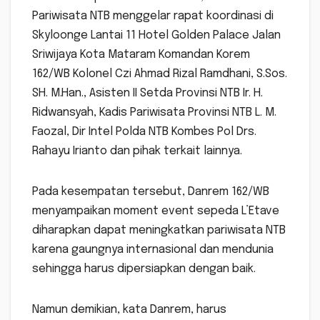
Pariwisata NTB menggelar rapat koordinasi di
Skyloonge Lantai 11 Hotel Golden Palace Jalan
Sriwijaya Kota Mataram Komandan Korem
162/WB Kolonel Czi Ahmad Rizal Ramdhani, S.Sos.
SH. M.Han., Asisten II Setda Provinsi NTB Ir. H.
Ridwansyah, Kadis Pariwisata Provinsi NTB L. M.
Faozal, Dir Intel Polda NTB Kombes Pol Drs.
Rahayu Irianto dan pihak terkait lainnya.
Pada kesempatan tersebut, Danrem 162/WB
menyampaikan moment event sepeda L’Etave
diharapkan dapat meningkatkan pariwisata NTB
karena gaungnya internasional dan mendunia
sehingga harus dipersiapkan dengan baik.
Namun demikian, kata Danrem, harus