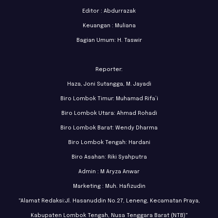
Editor : Abdurrazak
Keuangan : Muliana
Bagian Umum: H. Taswir
Reporter:
Haza, Joni Sutangga, M. Jayadi
Biro Lombok Timur: Muhamad Rifa’i
Biro Lombok Utara: Ahmad Rohadi
Biro Lombok Barat: Wendy Dharma
Biro Lombok Tengah: Hardani
Biro Asahan: Riki Syahputra
Admin : M Aryza Anwar
Marketing : Muh. Hafizudin
"Alamat Redaksi:Jl. Hasanuddin No.27, Leneng, Kecamatan Praya,
Kabupaten Lombok Tengah, Nusa Tenggara Barat (NTB)"