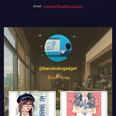
Email :
rmwebofficial@gmail.com