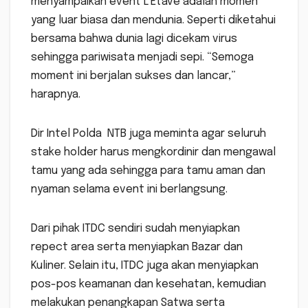
menyampaikan event L’Etave adalah momen
yang luar biasa dan mendunia. Seperti diketahui
bersama bahwa dunia lagi dicekam virus
sehingga pariwisata menjadi sepi. “Semoga
moment ini berjalan sukses dan lancar,”
harapnya.
Dir Intel Polda NTB juga meminta agar seluruh
stake holder harus mengkordinir dan mengawal
tamu yang ada sehingga para tamu aman dan
nyaman selama event ini berlangsung.
Dari pihak ITDC sendiri sudah menyiapkan
repect area serta menyiapkan Bazar dan
Kuliner. Selain itu, ITDC juga akan menyiapkan
pos-pos keamanan dan kesehatan, kemudian
melakukan penangkapan Satwa serta