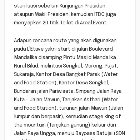
sterilisasi sebelum Kunjungan Presiden
ataupun Wakil Presiden, kemudian ITDC juga
menyiapkan 20 titik Toilet di Areal Event.
Adapun rencana route yang akan digunakan
pada L’Etave yakni start di jalan Boulevard
Mandalika disamping Pintu Masjid Mandalika
Nurul Bilad, melintasi Sengkol, Marong, Pujut,
Sukaraja, Kantor Desa Bangket Parak (Water
and Food Station), Kantor Desa Sengkol,
Bundaran jalan Pariwisata, Simpang Jalan Raya
Kuta – Jalan Mawun, Tanjakan Asthari (Water
and Food Station), turunan jalan Mawun (Jalan
lumpur dan berpasir), kemudian stage king of
the mountain (Tanjakan gunung) keluar dari
Jalan Raya Ungga, menuju Baypass Batujai (SDN