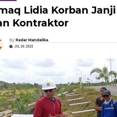
maq Lidia Korban Janj
an Kontraktor
By
Radar Mandalika
JUL 26, 2022