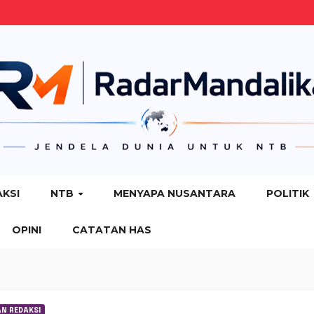
AKSI
NTB
MENYAPA NUSANTARA
POLITIK
OPINI
CATATAN HAS
AN REDAKSI