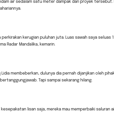
dam air sedalam satu meter dampak dari proyek tersebut. P
ahariannya.
 perkirakan kerugian puluhan juta. Luas sawah saya seluas
ima Radar Mandalika, kemarin.
Lidia membeberkan, dulunya dia pernah dijanjikan oleh piha
bertanggungjawab. Tapi sampai sekarang hilang.
 kesepakatan lisan saja, mereka mau memperbaiki saluran a