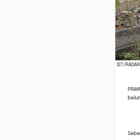
IST/RADAR
PRAYA
belum
Sebe