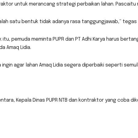
aktor untuk merancang strategi perbaikan lahan. Pascaitu 
salah satu bentuk tidak adanya rasa tanggungjawab,” tegas 
k itu, pemuda meminta PUPR dan PT Adhi Karya harus bert
a Amaq Lidia.
 ingin agar lahan Amaq Lidia segera diperbaiki seperti semul
tara, Kepala Dinas PUPR NTB dan kontraktor yang coba diko
)