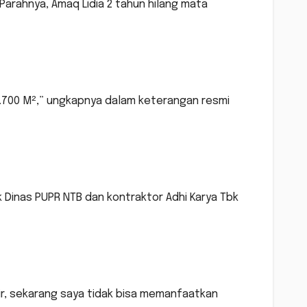
arahnya, Amaq Lidia 2 tahun hilang mata
 1.700 M²,” ungkapnya dalam keterangan resmi
k Dinas PUPR NTB dan kontraktor Adhi Karya Tbk
ir, sekarang saya tidak bisa memanfaatkan