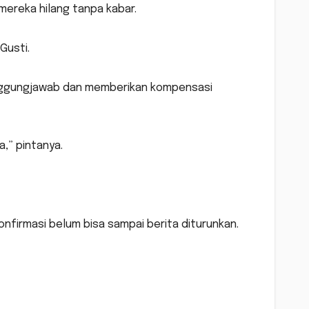
mereka hilang tanpa kabar.
Gusti.
anggungjawab dan memberikan kompensasi
a,” pintanya.
nfirmasi belum bisa sampai berita diturunkan.