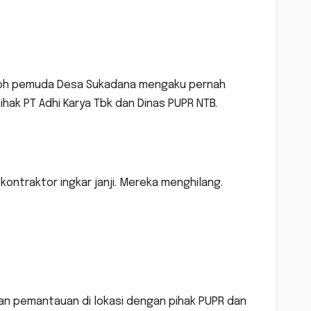
okoh pemuda Desa Sukadana mengaku pernah
hak PT Adhi Karya Tbk dan Dinas PUPR NTB.
ontraktor ingkar janji. Mereka menghilang.
an pemantauan di lokasi dengan pihak PUPR dan