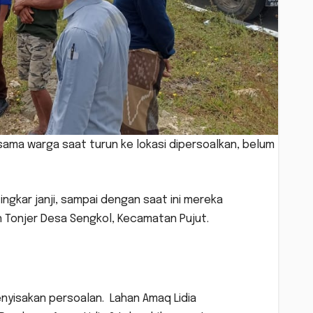
sama warga saat turun ke lokasi dipersoalkan, belum
ingkar janji, sampai dengan saat ini mereka
n Tonjer Desa Sengkol, Kecamatan Pujut.
nyisakan persoalan. Lahan Amaq Lidia