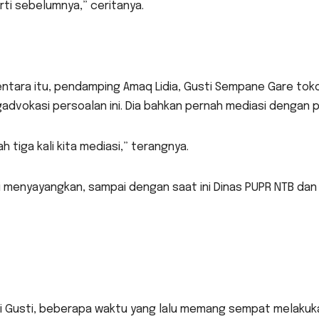
ti sebelumnya,” ceritanya.
ntara itu, pendamping Amaq Lidia, Gusti Sempane Gare t
dvokasi persoalan ini. Dia bahkan pernah mediasi dengan pi
h tiga kali kita mediasi,” terangnya.
 menyayangkan, sampai dengan saat ini Dinas PUPR NTB dan k
ui Gusti, beberapa waktu yang lalu memang sempat melakuk