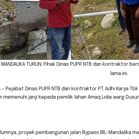
 MANDALIKA TURUN: Pihak Dinas PUPR NTB dan kontraktor ber
lama ini.
 – Pejabat Dinas PUPR NTB dan kontraktor PT. Adhi Karya Tbk 
 memenuhi janji kepada pemilik lahan Amaq Lidia warg Dusu
lumnya, proyek pembangunan jalan Bypass BIL-Mandalika me