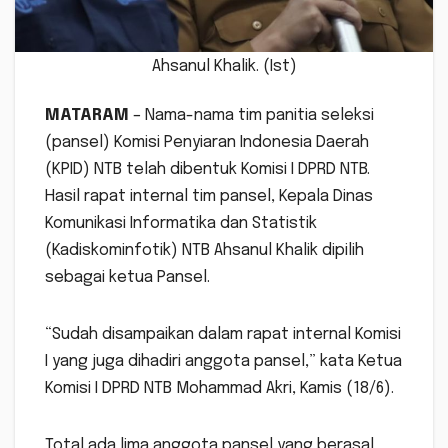
Ahsanul Khalik. (Ist)
MATARAM
– Nama-nama tim panitia seleksi
(pansel) Komisi Penyiaran Indonesia Daerah
(KPID) NTB telah dibentuk Komisi I DPRD NTB.
Hasil rapat internal tim pansel, Kepala Dinas
Komunikasi Informatika dan Statistik
(Kadiskominfotik) NTB Ahsanul Khalik dipilih
sebagai ketua Pansel.
“Sudah disampaikan dalam rapat internal Komisi
I yang juga dihadiri anggota pansel,” kata Ketua
Komisi I DPRD NTB Mohammad Akri, Kamis (18/6).
Total ada lima anggota pansel yang berasal