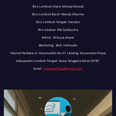
Biro Lombok Utara: Ahmad Rohadi
Biro Lombok Barat: Wendy Dharma
Biro Lombok Tengah: Hardani
Biro Asahan: Riki Syahputra
Admin : M Aryza Anwar
Marketing : Muh. Hafizudin
"Alamat Redaksi:Jl. Hasanuddin No.27, Leneng, Kecamatan Praya,
Kabupaten Lombok Tengah, Nusa Tenggara Barat (NTB)"
Email :
rmwebofficial@gmail.com