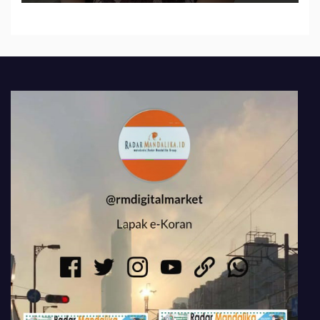
484 Miliar