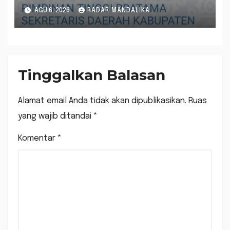
AGU 6, 2026
RADAR MANDALIKA
Tinggalkan Balasan
Alamat email Anda tidak akan dipublikasikan.
Ruas
yang wajib ditandai
*
Komentar
*