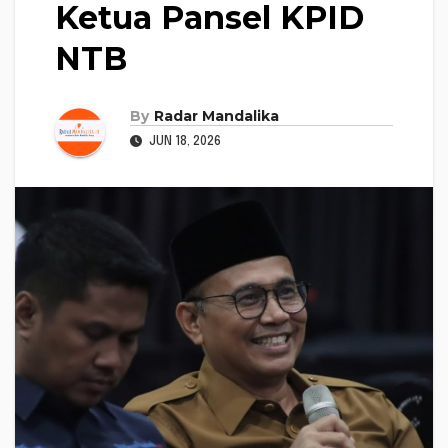
Ketua Pansel KPID
NTB
By
Radar Mandalika
JUN 18, 2026