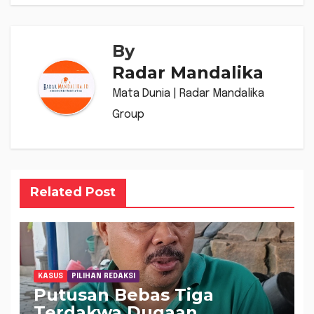
By
Radar Mandalika
Mata Dunia | Radar Mandalika
Group
Related Post
KASUS
PILIHAN REDAKSI
Putusan Bebas Tiga
Terdakwa Dugaan