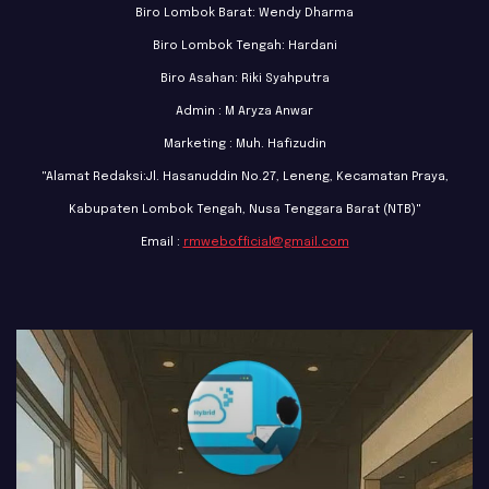
Biro Lombok Barat: Wendy Dharma
Biro Lombok Tengah: Hardani
Biro Asahan: Riki Syahputra
Admin : M Aryza Anwar
Marketing : Muh. Hafizudin
"Alamat Redaksi:Jl. Hasanuddin No.27, Leneng, Kecamatan Praya,
Kabupaten Lombok Tengah, Nusa Tenggara Barat (NTB)"
Email :
rmwebofficial@gmail.com