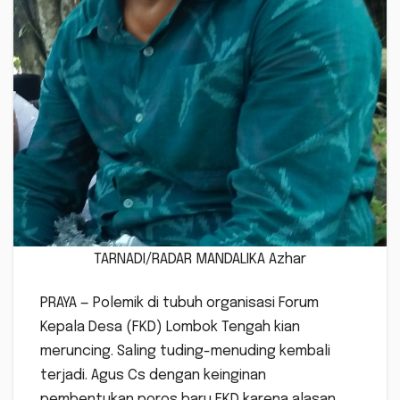
TARNADI/RADAR MANDALIKA Azhar
PRAYA — Polemik di tubuh organisasi Forum
Kepala Desa (FKD) Lombok Tengah kian
meruncing. Saling tuding-menuding kembali
terjadi. Agus Cs dengan keinginan
pembentukan poros baru FKD karena alasan