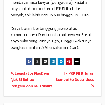
membayar jasa lawyer (pengacara). Padahal
biaya untuk berperkara di PTUN itu tidak
banyak, tak lebih dari Rp 500 hingga Rp 1 juta.
“Saya berani bertanggung jawab atas
komentar saya. Dan ini salah satunya ya. Bakal
saya buka yang lainnya juga, tunggu waktunya,”
pungkas mantan LSM kawakan ini. (tar).
Navigasi
Legislator NasDem
TP PKK NTB Turun
Ajak BI Bahas
Sampai ke Desa-desa
pos
Pengelolaan KUR Malut