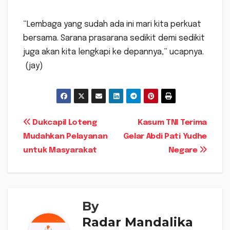
“Lembaga yang sudah ada ini mari kita perkuat
bersama. Sarana prasarana sedikit demi sedikit
juga akan kita lengkapi ke depannya,” ucapnya.
(jay)
Navigasi
Dukcapil Loteng
Kasum TNI Terima
Mudahkan Pelayanan
Gelar Abdi Pati Yudhe
pos
untuk Masyarakat
Negare
By
Radar Mandalika