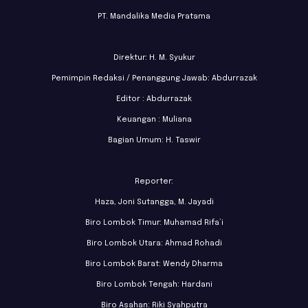
PT. Mandalika Media Pratama
Direktur: H. M. Syukur
Pemimpin Redaksi / Penanggung Jawab: Abdurrazak
Editor : Abdurrazak
Keuangan : Muliana
Bagian Umum: H. Taswir
Reporter:
Haza, Joni Sutangga, M. Jayadi
Biro Lombok Timur: Muhamad Rifa’i
Biro Lombok Utara: Ahmad Rohadi
Biro Lombok Barat: Wendy Dharma
Biro Lombok Tengah: Hardani
Biro Asahan: Riki Syahputra