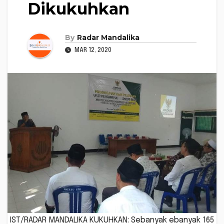
Dikukuhkan
By
Radar Mandalika
MAR 12, 2020
IST/RADAR MANDALIKA KUKUHKAN: Sebanyak ebanyak 165