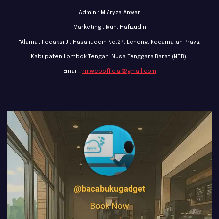
Admin : M Aryza Anwar
Marketing : Muh. Hafizudin
"Alamat Redaksi:Jl. Hasanuddin No.27, Leneng, Kecamatan Praya,
Kabupaten Lombok Tengah, Nusa Tenggara Barat (NTB)"
Email :
rmwebofficial@gmail.com