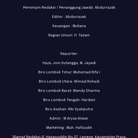
Pemimpin Redaksi / Penanggung Jawab: Abdurrazak
Editor : Abdurrazak
Keuangan : Muliana
Bagian Umum: H. Taswir
Reporter:
Haza, Joni Sutangga, M. Jayadi
Biro Lombok Timur: Muhamad Rifa’i
Biro Lombok Utara: Ahmad Rohadi
Biro Lombok Barat: Wendy Dharma
Biro Lombok Tengah: Hardani
Biro Asahan: Riki Syahputra
Admin : M Aryza Anwar
Marketing : Muh. Hafizudin
"Alamat Redaksi:Jl. Hasanuddin No.27, Leneng, Kecamatan Praya,