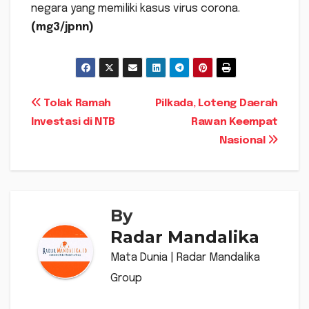
negara yang memiliki kasus virus corona.
(mg3/jpnn)
Navigasi
Tolak Ramah
Pilkada, Loteng Daerah
Investasi di NTB
Rawan Keempat
pos
Nasional
By
Radar Mandalika
Mata Dunia | Radar Mandalika
Group