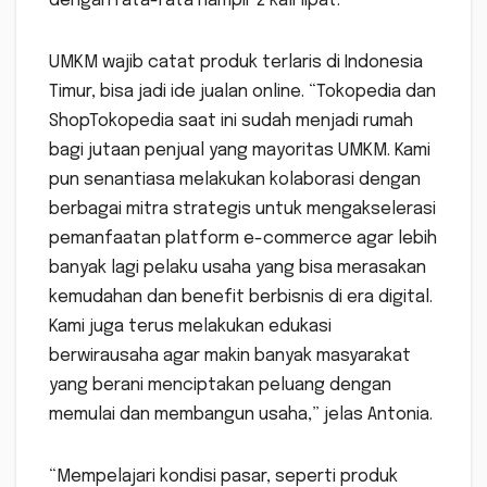
dengan rata-rata hampir 2 kali lipat.
UMKM wajib catat produk terlaris di Indonesia
Timur, bisa jadi ide jualan online. “Tokopedia dan
ShopTokopedia saat ini sudah menjadi rumah
bagi jutaan penjual yang mayoritas UMKM. Kami
pun senantiasa melakukan kolaborasi dengan
berbagai mitra strategis untuk mengakselerasi
pemanfaatan platform e-commerce agar lebih
banyak lagi pelaku usaha yang bisa merasakan
kemudahan dan benefit berbisnis di era digital.
Kami juga terus melakukan edukasi
berwirausaha agar makin banyak masyarakat
yang berani menciptakan peluang dengan
memulai dan membangun usaha,” jelas Antonia.
“Mempelajari kondisi pasar, seperti produk