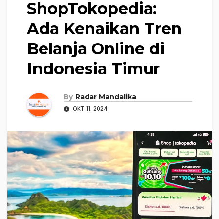
ShopTokopedia:
Ada Kenaikan Tren
Belanja Online di
Indonesia Timur
By
Radar Mandalika
OKT 11, 2024