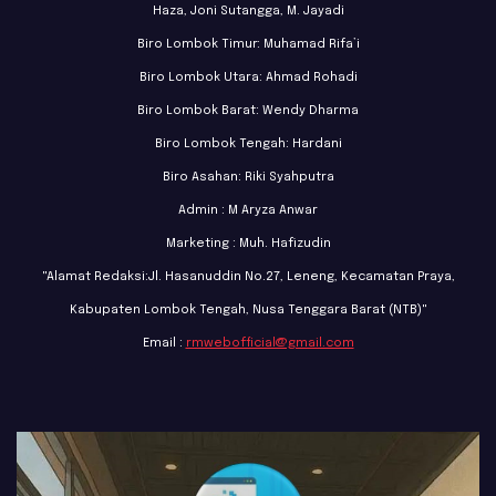
Haza, Joni Sutangga, M. Jayadi
Biro Lombok Timur: Muhamad Rifa’i
Biro Lombok Utara: Ahmad Rohadi
Biro Lombok Barat: Wendy Dharma
Biro Lombok Tengah: Hardani
Biro Asahan: Riki Syahputra
Admin : M Aryza Anwar
Marketing : Muh. Hafizudin
"Alamat Redaksi:Jl. Hasanuddin No.27, Leneng, Kecamatan Praya,
Kabupaten Lombok Tengah, Nusa Tenggara Barat (NTB)"
Email :
rmwebofficial@gmail.com