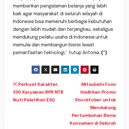
memberikan pengalaman belanja yang lebih
baik agar masyarakat di seluruh wilayah di
Indonesia bisa memenuhi berbagai kebutuhan
dengan lebih mudah dan terjangkau, sekaligus
mendukung pelaku usaha di Indonesia untuk
memulai dan membangun bisnis lewat
pemanfaatan teknologi,” tutup Antonia.
(*)
Navigasi
Perkuat Karakter,
Mitsubishi Fuso
500 Karyawan BPR NTB
Hadirkan Promo
pos
Ikuti Pelatihan ESQ
Shocktober untuk
Mendukung
Pertumbuhan Bisnis
Konsumen di Seluruh