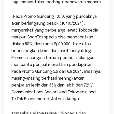
juga menyediakan berbagai penawaran menarik.
“Pada Promo Guncang 10.10, yang puncaknya
akan berlangsung besok (10/10/2024),
masyarakat yang berbelanja lewat Tokopedia
maupun ShopTokopedia bisa mendapatkan
diskon 50%, flash sale Rp10.000, free atau
bebas ongkos kirim, dan masih banyak lagi.
Promo ini sangat diminati pembeli sekaligus
membantu penjual menaikkan pendapatan.
Pada Promo Guncang 5.5 dan 6.6 2024, misalnya,
masing-masing berhasil meningkatkan
penjualan lebih dari 66% dan lebih dari 72%,”
Communications Senior Lead Tokopedia and
TikTok E-commerce, Antonia Adega.
Transaksi Belanja Online Tokopedia dan