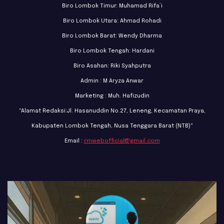
Biro Lombok Timur: Muhamad Rifa’i
Biro Lombok Utara: Ahmad Rohadi
Biro Lombok Barat: Wendy Dharma
Biro Lombok Tengah: Hardani
Biro Asahan: Riki Syahputra
Admin : M Aryza Anwar
Marketing : Muh. Hafizudin
"Alamat Redaksi:Jl. Hasanuddin No.27, Leneng, Kecamatan Praya,
Kabupaten Lombok Tengah, Nusa Tenggara Barat (NTB)"
Email :
rmwebofficial@gmail.com