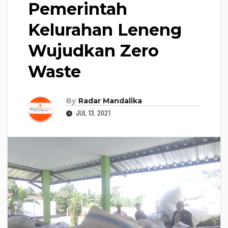
Pemerintah
Kelurahan Leneng
Wujudkan Zero
Waste
By
Radar Mandalika
JUL 13, 2021