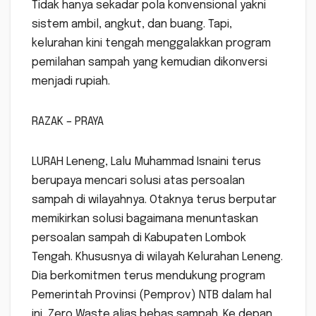
Tidak hanya sekadar pola konvensional yakni
sistem ambil, angkut, dan buang. Tapi,
kelurahan kini tengah menggalakkan program
pemilahan sampah yang kemudian dikonversi
menjadi rupiah.
RAZAK – PRAYA
LURAH Leneng, Lalu Muhammad Isnaini terus
berupaya mencari solusi atas persoalan
sampah di wilayahnya. Otaknya terus berputar
memikirkan solusi bagaimana menuntaskan
persoalan sampah di Kabupaten Lombok
Tengah. Khususnya di wilayah Kelurahan Leneng.
Dia berkomitmen terus mendukung program
Pemerintah Provinsi (Pemprov) NTB dalam hal
ini, Zero Waste alias bebas sampah. Ke depan,