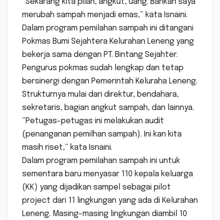
“Sekarang kita pilah, angkut, uang. Bahkan saya
merubah sampah menjadi emas,” kata Isnaini.
Dalam program pemilahan sampah ini ditangani
Pokmas Bumi Sejahtera Kelurahan Leneng yang
bekerja sama dengan PT. Bintang Sejahter.
Pengurus pokmas sudah lengkap dan tetap
bersinergi dengan Pemerintah Keluraha Leneng.
Strukturnya mulai dari direktur, bendahara,
sekretaris, bagian angkut sampah, dan lainnya.
“Petugas-petugas ini melakukan audit
(penanganan pemilhan sampah). Ini kan kita
masih riset,” kata Isnaini.
Dalam program pemilahan sampah ini untuk
sementara baru menyasar 110 kepala keluarga
(KK) yang dijadikan sampel sebagai pilot
project dari 11 lingkungan yang ada di Kelurahan
Leneng. Masing-masing lingkungan diambil 10