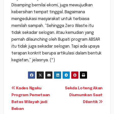
Disamping bernilai ekomi, juga mewujudkan
kebersihan tempat tinggal. Bagaimana
mengedukasi masyarakat untuk terbiasa
memilah sampah. “Sehingga Zero Waste itu
tidak sekadar selogan. Atau kemudian yang
pernah dilaunching oleh Bupati program ABSAR
itu tidak juga sekadar selogan. Tapi ada upaya
terapan konkrit berupa artikulasi dalam bentuk
kegiatan,” jelasnya. (*)
Navigasi
Kades Ngaku
Sekda Loteng Akan
Program Pemetaan
Diumumkan Saat
pos
Batas Wilayah jadi
Dilantik
Beban