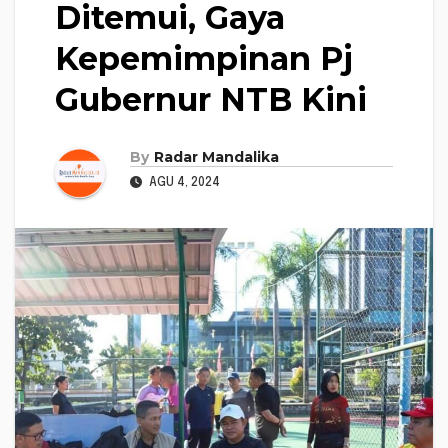
Ditemui, Gaya
Kepemimpinan Pj
Gubernur NTB Kini
By
Radar Mandalika
AGU 4, 2024