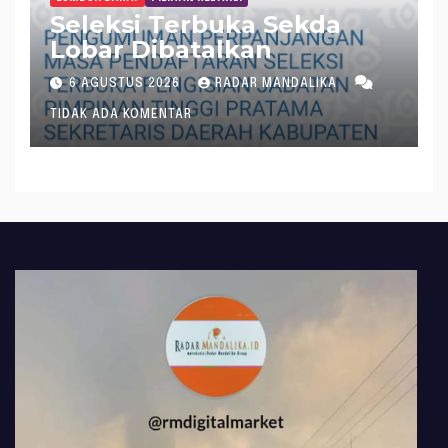
Seleksi Terbuka Sekda
Lobar Dibatalkan
6 AGUSTUS 2026
RADAR MANDALIKA
TIDAK ADA KOMENTAR