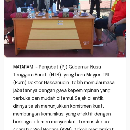
MATARAM – Penjabat (Pj) Gubernur Nusa
Tenggara Barat (NTB), yang baru Mayjen TNI
(Purn) Doktor Hassanudin telah memulai masa
jabatannya dengan gaya kepemimpinan yang
terbuka dan mudah ditemui. Sejak dilantik,
dirinya telah menunjukkan komitmen kuat,
membangun komunikasi yang efektif dengan
berbagai elemen masyarakat, termasuk para
Aparatur Sipil Negara (ASN), tokoh masyarakat,