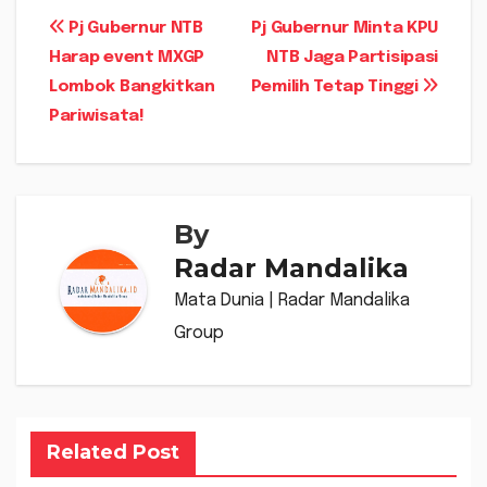
Navigasi
Pj Gubernur NTB
Pj Gubernur Minta KPU
Harap event MXGP
NTB Jaga Partisipasi
pos
Lombok Bangkitkan
Pemilih Tetap Tinggi
Pariwisata!
By
Radar Mandalika
Mata Dunia | Radar Mandalika
Group
Related Post