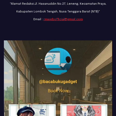
"Alamat Redaksi:Jl. Hasanuddin No.27, Leneng, Kecamatan Praya,
Kabupaten Lombok Tengah, Nusa Tenggara Barat (NTB)"
Email :
rmwebofficial@gmail.com