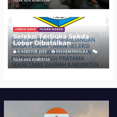
TIDAK ADA KOMENTAR
LOMBOK BARAT
PILIHAN REDAKSI
Seleksi Terbuka Sekda
Lobar Dibatalkan
6 AGUSTUS 2026
RADAR MANDALIKA
TIDAK ADA KOMENTAR