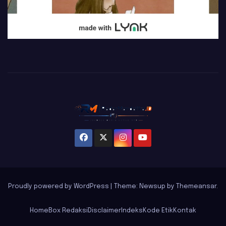
Proudly powered by WordPress
|
Theme: Newsup by
Themeansar
.
Home
Box Redaksi
Disclaimer
Indeks
Kode Etik
Kontak