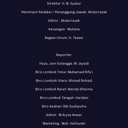
Direktur: H. M. Syukur
Pemimpin Redaksi / Penanggung Jawab: Abdurrazak
Editor : Abdurrazak
Keuangan : Muliana
Bagian Umum: H. Taswir
Reporter:
Haza, Joni Sutangga, M. Jayadi
Biro Lombok Timur: Muhamad Rifa’i
Biro Lombok Utara: Ahmad Rohadi
Biro Lombok Barat: Wendy Dharma
Biro Lombok Tengah: Hardani
Biro Asahan: Riki Syahputra
Admin : M Aryza Anwar
Marketing : Muh. Hafizudin