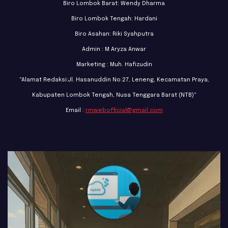
Biro Lombok Barat: Wendy Dharma
Biro Lombok Tengah: Hardani
Biro Asahan: Riki Syahputra
Admin : M Aryza Anwar
Marketing : Muh. Hafizudin
"Alamat Redaksi:Jl. Hasanuddin No.27, Leneng, Kecamatan Praya,
Kabupaten Lombok Tengah, Nusa Tenggara Barat (NTB)"
Email :
rmwebofficial@gmail.com