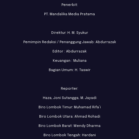
Penerbit:
PT. Mandalika Media Pratama
Direktur: H. M. Syukur
Pemimpin Redaksi / Penanggung Jawab: Abdurrazak
Editor : Abdurrazak
Keuangan : Muliana
Bagian Umum: H. Taswir
Reporter:
Haza, Joni Sutangga, M. Jayadi
Biro Lombok Timur: Muhamad Rifa’i
Biro Lombok Utara: Ahmad Rohadi
Biro Lombok Barat: Wendy Dharma
Biro Lombok Tengah: Hardani