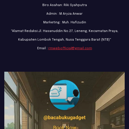
Biro Asahan: Riki Syahputra
Admin : M Aryza Anwar
Marketing : Muh. Hafizudin
"Alamat Redaksi:Jl. Hasanuddin No.27, Leneng, Kecamatan Praya,
Kabupaten Lombok Tengah, Nusa Tenggara Barat (NTB)"
Email :
rmwebofficial@gmail.com