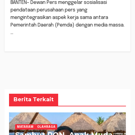
BANTEN– Dewan Pers menggelar sosialisasi
pendataan perusahaan pers yang
mengintegrasikan aspek kerja sama antara
Pemerintah Daerah (Pemda) dengan media massa.
…
Berita Terkait
MATARAM
OLAHRAGA
Sambut PON, Anak Muda