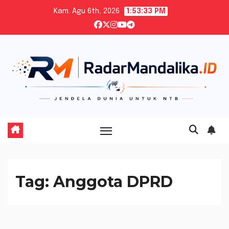
Skip
Kam. Agu 6th, 2026
1:53:33 PM
to
content
Tag:
Anggota DPRD