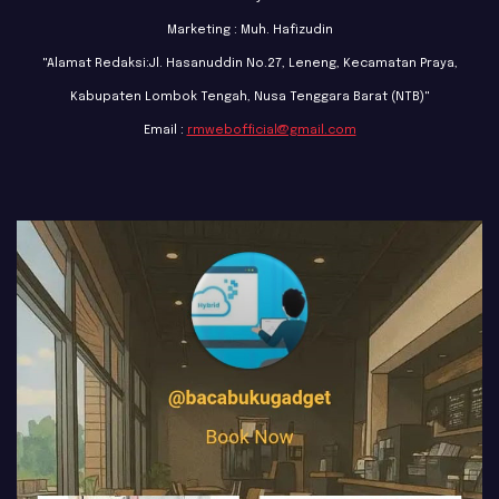
Marketing : Muh. Hafizudin
"Alamat Redaksi:Jl. Hasanuddin No.27, Leneng, Kecamatan Praya,
Kabupaten Lombok Tengah, Nusa Tenggara Barat (NTB)"
Email :
rmwebofficial@gmail.com