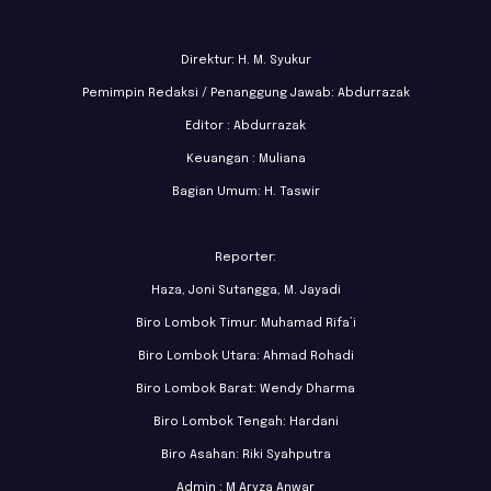
Direktur: H. M. Syukur
Pemimpin Redaksi / Penanggung Jawab: Abdurrazak
Editor : Abdurrazak
Keuangan : Muliana
Bagian Umum: H. Taswir
Reporter:
Haza, Joni Sutangga, M. Jayadi
Biro Lombok Timur: Muhamad Rifa’i
Biro Lombok Utara: Ahmad Rohadi
Biro Lombok Barat: Wendy Dharma
Biro Lombok Tengah: Hardani
Biro Asahan: Riki Syahputra
Admin : M Aryza Anwar