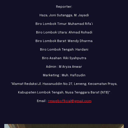
Reporter:
Haza, Joni Sutangga, M. Jayadi
Biro Lombok Timur: Muhamad Rifa’i
Biro Lombok Utara: Ahmad Rohadi
Biro Lombok Barat: Wendy Dharma
Biro Lombok Tengah: Hardani
Biro Asahan: Riki Syahputra
Admin : M Aryza Anwar
Marketing : Muh. Hafizudin
"Alamat Redaksi:Jl. Hasanuddin No.27, Leneng, Kecamatan Praya,
Kabupaten Lombok Tengah, Nusa Tenggara Barat (NTB)"
Email :
rmwebofficial@gmail.com