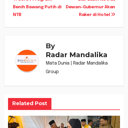
Navigasi
Benih Bawang Putih di
Dewan-Gubernur Akan
pos
NTB
Raker di Hotel
By
Radar Mandalika
Mata Dunia | Radar Mandalika
Group
Related Post