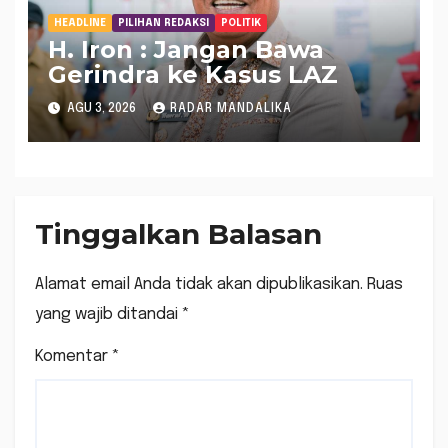
HEADLINE
PILIHAN REDAKSI
POLITIK
H. Iron : Jangan Bawa
Gerindra ke Kasus LAZ
AGU 3, 2026
RADAR MANDALIKA
Tinggalkan Balasan
Alamat email Anda tidak akan dipublikasikan.
Ruas
yang wajib ditandai
*
Komentar
*