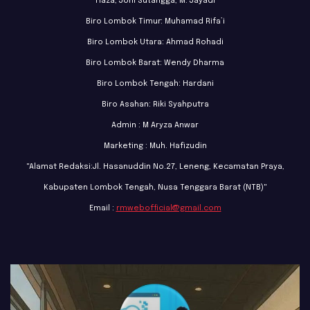
Haza, Joni Sutangga, M. Jayadi
Biro Lombok Timur: Muhamad Rifa’i
Biro Lombok Utara: Ahmad Rohadi
Biro Lombok Barat: Wendy Dharma
Biro Lombok Tengah: Hardani
Biro Asahan: Riki Syahputra
Admin : M Aryza Anwar
Marketing : Muh. Hafizudin
"Alamat Redaksi:Jl. Hasanuddin No.27, Leneng, Kecamatan Praya,
Kabupaten Lombok Tengah, Nusa Tenggara Barat (NTB)"
Email :
rmwebofficial@gmail.com