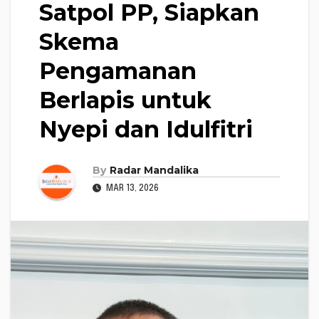
Satpol PP, Siapkan
Skema
Pengamanan
Berlapis untuk
Nyepi dan Idulfitri
By
Radar Mandalika
MAR 13, 2026