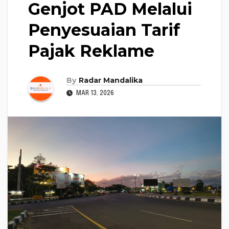
Genjot PAD Melalui
Penyesuaian Tarif
Pajak Reklame
By
Radar Mandalika
MAR 13, 2026