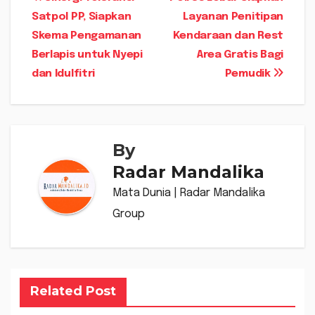
Navigasi
Satpol PP, Siapkan
Layanan Penitipan
pos
Skema Pengamanan
Kendaraan dan Rest
Berlapis untuk Nyepi
Area Gratis Bagi
dan Idulfitri
Pemudik
By
Radar Mandalika
Mata Dunia | Radar Mandalika
Group
Related Post