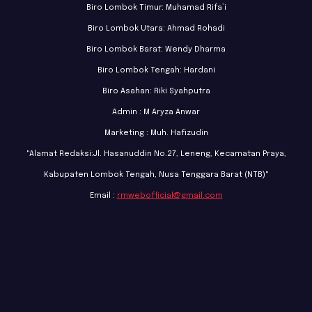
Biro Lombok Timur: Muhamad Rifa’i
Biro Lombok Utara: Ahmad Rohadi
Biro Lombok Barat: Wendy Dharma
Biro Lombok Tengah: Hardani
Biro Asahan: Riki Syahputra
Admin : M Aryza Anwar
Marketing : Muh. Hafizudin
"Alamat Redaksi:Jl. Hasanuddin No.27, Leneng, Kecamatan Praya,
Kabupaten Lombok Tengah, Nusa Tenggara Barat (NTB)"
Email :
rmwebofficial@gmail.com