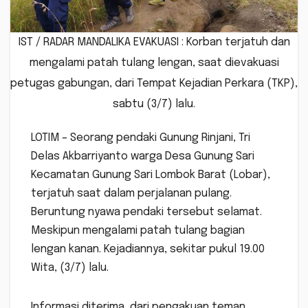
IST / RADAR MANDALIKA EVAKUASI : Korban terjatuh dan
mengalami patah tulang lengan, saat dievakuasi
petugas gabungan, dari Tempat Kejadian Perkara (TKP),
sabtu (3/7) lalu.
LOTIM – Seorang pendaki Gunung Rinjani, Tri
Delas Akbarriyanto warga Desa Gunung Sari
Kecamatan Gunung Sari Lombok Barat (Lobar),
terjatuh saat dalam perjalanan pulang.
Beruntung nyawa pendaki tersebut selamat.
Meskipun mengalami patah tulang bagian
lengan kanan. Kejadiannya, sekitar pukul 19.00
Wita, (3/7) lalu.
Informasi diterima, dari pengakuan teman