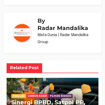
By
Radar Mandalika
Mata Dunia | Radar Mandalika
Group
Related Post
HEADLINE
LOMBOK BARAT
PILIHAN REDAKSI
Sinergi BPBD, Satpol PP,