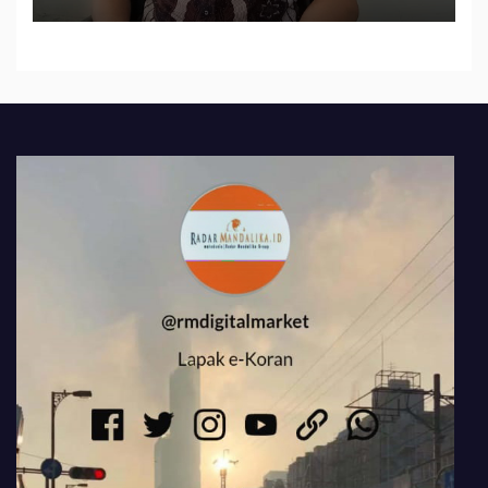
484 Miliar