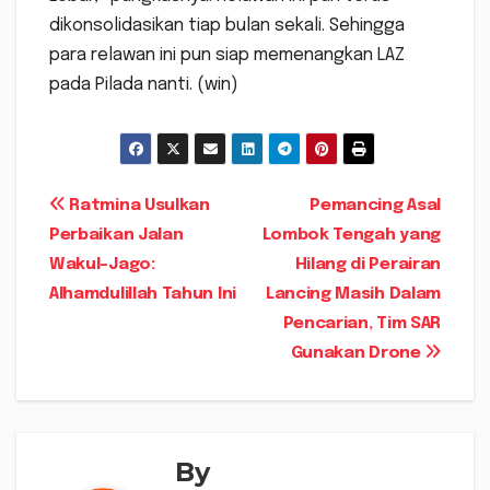
dikonsolidasikan tiap bulan sekali. Sehingga
para relawan ini pun siap memenangkan LAZ
pada Pilada nanti. (win)
Navigasi
Ratmina Usulkan
Pemancing Asal
Perbaikan Jalan
Lombok Tengah yang
pos
Wakul-Jago:
Hilang di Perairan
Alhamdulillah Tahun Ini
Lancing Masih Dalam
Pencarian, Tim SAR
Gunakan Drone
By