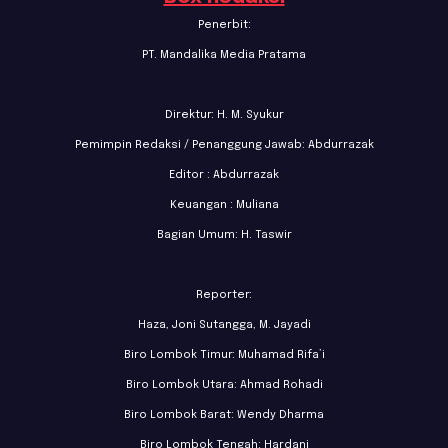
Penerbit:
PT. Mandalika Media Pratama
Direktur: H. M. Syukur
Pemimpin Redaksi / Penanggung Jawab: Abdurrazak
Editor : Abdurrazak
Keuangan : Muliana
Bagian Umum: H. Taswir
Reporter:
Haza, Joni Sutangga, M. Jayadi
Biro Lombok Timur: Muhamad Rifa’i
Biro Lombok Utara: Ahmad Rohadi
Biro Lombok Barat: Wendy Dharma
Biro Lombok Tengah: Hardani