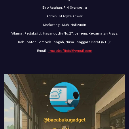
Biro Asahan: Riki Syahputra
Admin : M Aryza Anwar
Marketing : Muh. Hafizudin
"Alamat Redaksi:Jl. Hasanuddin No.27, Leneng, Kecamatan Praya,
Kabupaten Lombok Tengah, Nusa Tenggara Barat (NTB)"
Email :
rmwebofficial@gmail.com