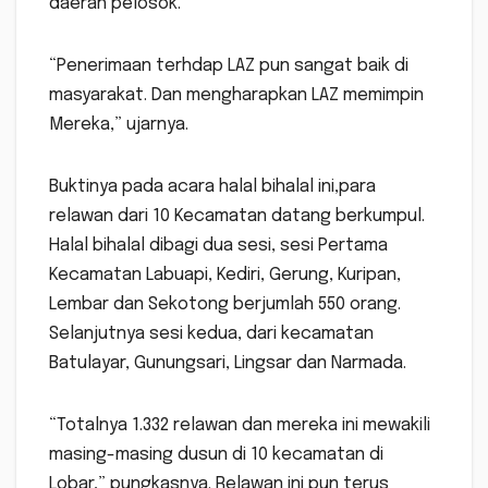
daerah pelosok.
“Penerimaan terhdap LAZ pun sangat baik di
masyarakat. Dan mengharapkan LAZ memimpin
Mereka,” ujarnya.
Buktinya pada acara halal bihalal ini,para
relawan dari 10 Kecamatan datang berkumpul.
Halal bihalal dibagi dua sesi, sesi Pertama
Kecamatan Labuapi, Kediri, Gerung, Kuripan,
Lembar dan Sekotong berjumlah 550 orang.
Selanjutnya sesi kedua, dari kecamatan
Batulayar, Gunungsari, Lingsar dan Narmada.
“Totalnya 1.332 relawan dan mereka ini mewakili
masing-masing dusun di 10 kecamatan di
Lobar,” pungkasnya. Relawan ini pun terus