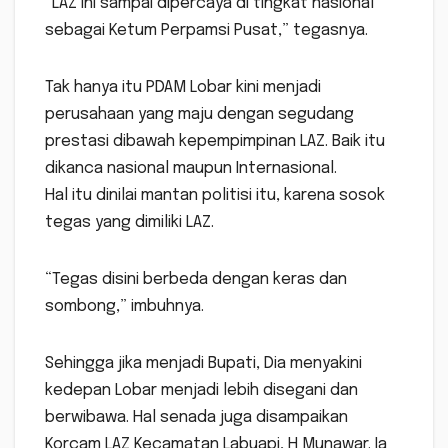
“LAZ ini sampai dipercaya di tingkat nasional
sebagai Ketum Perpamsi Pusat,” tegasnya.
Tak hanya itu PDAM Lobar kini menjadi
perusahaan yang maju dengan segudang
prestasi dibawah kepempimpinan LAZ. Baik itu
dikanca nasional maupun Internasional.
Hal itu dinilai mantan politisi itu, karena sosok
tegas yang dimiliki LAZ.
“Tegas disini berbeda dengan keras dan
sombong,” imbuhnya.
Sehingga jika menjadi Bupati, Dia menyakini
kedepan Lobar menjadi lebih disegani dan
berwibawa. Hal senada juga disampaikan
Korcam LAZ Kecamatan Labuapi, H Munawar. Ia