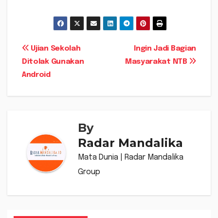
Navigasi
Ujian Sekolah
Ingin Jadi Bagian
Ditolak Gunakan
Masyarakat NTB
pos
Android
By
Radar Mandalika
Mata Dunia | Radar Mandalika
Group