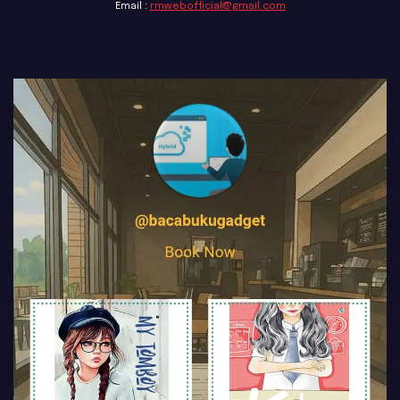
Email :
rmwebofficial@gmail.com