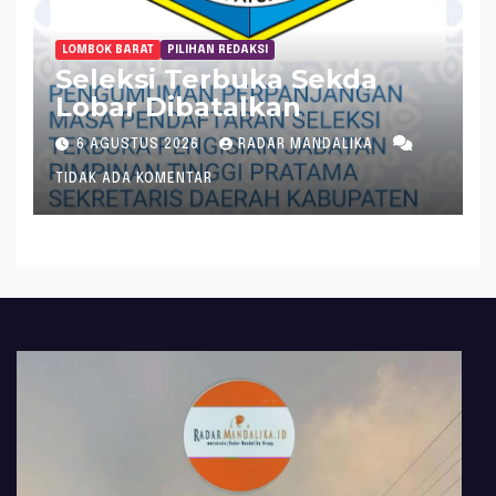
LOMBOK BARAT
PILIHAN REDAKSI
Seleksi Terbuka Sekda
Lobar Dibatalkan
6 AGUSTUS 2026
RADAR MANDALIKA
TIDAK ADA KOMENTAR