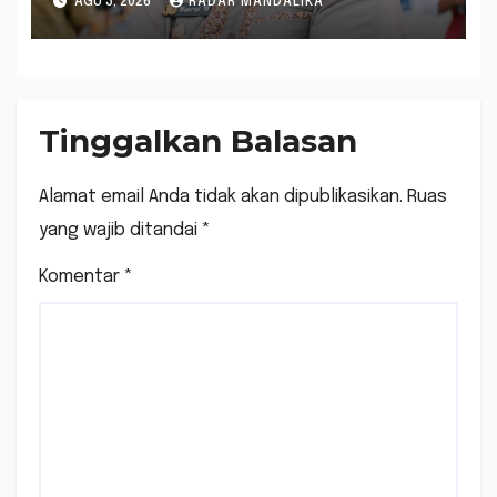
AGU 3, 2026
RADAR MANDALIKA
Tinggalkan Balasan
Alamat email Anda tidak akan dipublikasikan.
Ruas
yang wajib ditandai
*
Komentar
*