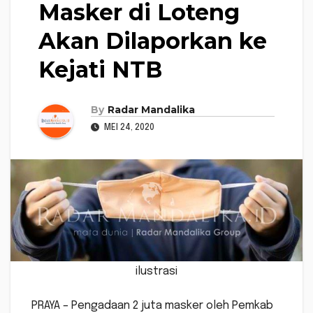
Masker di Loteng
Akan Dilaporkan ke
Kejati NTB
By
Radar Mandalika
MEI 24, 2020
ilustrasi
PRAYA – Pengadaan 2 juta masker oleh Pemkab