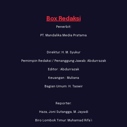
Box Redaksi
Penerbit:
PT. Mandalika Media Pratama
Direktur: H. M. Syukur
Pemimpin Redaksi / Penanggung Jawab: Abdurrazak
Editor : Abdurrazak
Keuangan : Muliana
Bagian Umum: H. Taswir
Reporter:
Haza, Joni Sutangga, M. Jayadi
Biro Lombok Timur: Muhamad Rifa’i