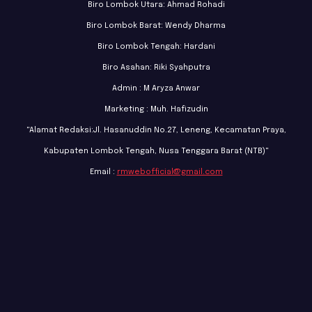
Biro Lombok Utara: Ahmad Rohadi
Biro Lombok Barat: Wendy Dharma
Biro Lombok Tengah: Hardani
Biro Asahan: Riki Syahputra
Admin : M Aryza Anwar
Marketing : Muh. Hafizudin
"Alamat Redaksi:Jl. Hasanuddin No.27, Leneng, Kecamatan Praya,
Kabupaten Lombok Tengah, Nusa Tenggara Barat (NTB)"
Email :
rmwebofficial@gmail.com