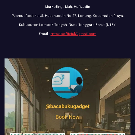
Marketing : Muh. Hafizudin
"Alamat Redaksi:Jl. Hasanuddin No.27, Leneng, Kecamatan Praya,
Kabupaten Lombok Tengah, Nusa Tenggara Barat (NTB)"
Email :
rmwebofficial@gmail.com