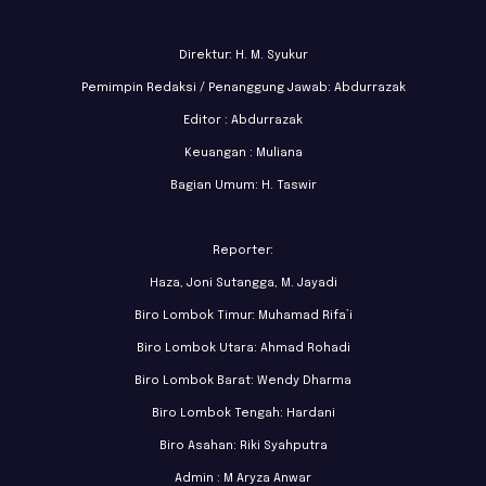
Direktur: H. M. Syukur
Pemimpin Redaksi / Penanggung Jawab: Abdurrazak
Editor : Abdurrazak
Keuangan : Muliana
Bagian Umum: H. Taswir
Reporter:
Haza, Joni Sutangga, M. Jayadi
Biro Lombok Timur: Muhamad Rifa’i
Biro Lombok Utara: Ahmad Rohadi
Biro Lombok Barat: Wendy Dharma
Biro Lombok Tengah: Hardani
Biro Asahan: Riki Syahputra
Admin : M Aryza Anwar