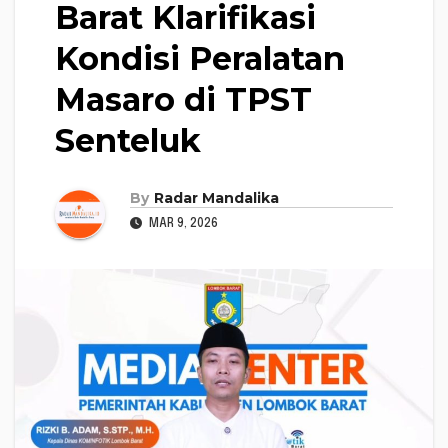
Barat Klarifikasi
Kondisi Peralatan
Masaro di TPST
Senteluk
By
Radar Mandalika
MAR 9, 2026