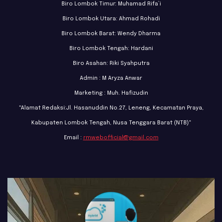
Biro Lombok Timur: Muhamad Rifa’i
Biro Lombok Utara: Ahmad Rohadi
Biro Lombok Barat: Wendy Dharma
Biro Lombok Tengah: Hardani
Biro Asahan: Riki Syahputra
Admin : M Aryza Anwar
Marketing : Muh. Hafizudin
"Alamat Redaksi:Jl. Hasanuddin No.27, Leneng, Kecamatan Praya,
Kabupaten Lombok Tengah, Nusa Tenggara Barat (NTB)"
Email :
rmwebofficial@gmail.com