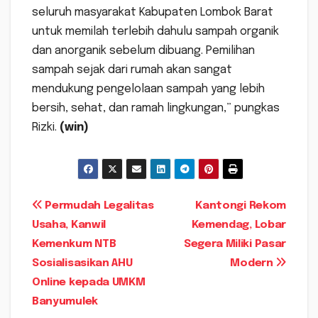
seluruh masyarakat Kabupaten Lombok Barat
untuk memilah terlebih dahulu sampah organik
dan anorganik sebelum dibuang. Pemilihan
sampah sejak dari rumah akan sangat
mendukung pengelolaan sampah yang lebih
bersih, sehat, dan ramah lingkungan,” pungkas
Rizki.
(win)
Navigasi
Permudah Legalitas
Kantongi Rekom
Usaha, Kanwil
Kemendag, Lobar
pos
Kemenkum NTB
Segera Miliki Pasar
Sosialisasikan AHU
Modern
Online kepada UMKM
Banyumulek