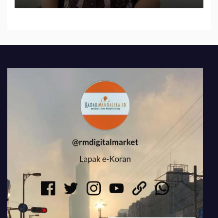
484 Miliar