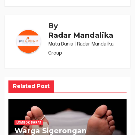
By
Radar Mandalika
Mata Dunia | Radar Mandalika
Group
Related Post
LOMBOK BARAT
Warga Sigerongan