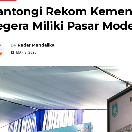
antongi Rekom Kemen
egera Miliki Pasar Mod
By
Radar Mandalika
MAR 9, 2026