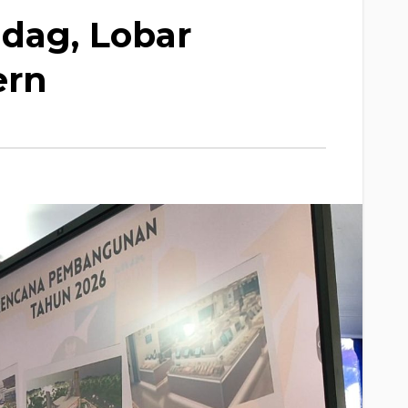
dag, Lobar
ern