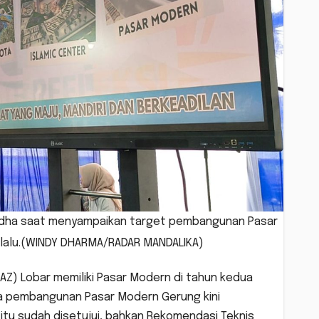
ul Adha saat menyampaikan target pembangunan Pasar
 lalu.(WINDY DHARMA/RADAR MANDALIKA)
LAZ) Lobar memiliki Pasar Modern di tahun kedua
na pembangunan Pasar Modern Gerung kini
tu sudah disetujui, bahkan Rekomendasi Teknis