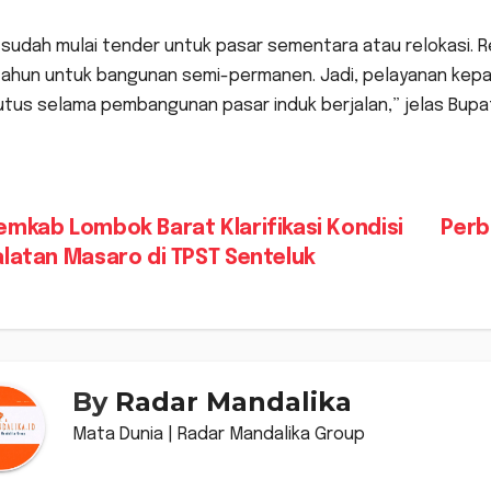
 sudah mulai tender untuk pasar sementara atau relokasi. 
tahun untuk bangunan semi-permanen. Jadi, pelayanan kepa
tus selama pembangunan pasar induk berjalan,” jelas Bupa
vigasi
mkab Lombok Barat Klarifikasi Kondisi
Perb
alatan Masaro di TPST Senteluk
s
By
Radar Mandalika
Mata Dunia | Radar Mandalika Group