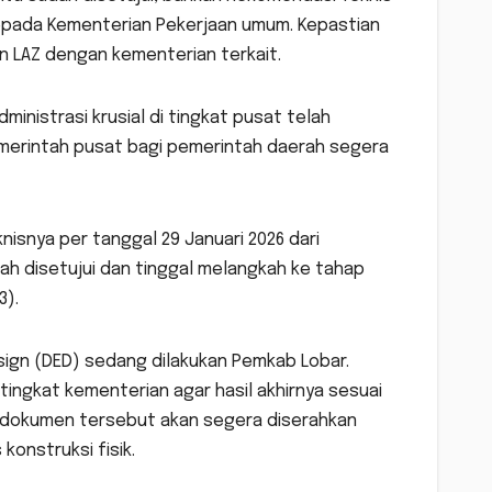
epada Kementerian Pekerjaan umum. Kepastian
an LAZ dengan kementerian terkait.
ministrasi krusial di tingkat pusat telah
merintah pusat bagi pemerintah daerah segera
nisnya per tanggal 29 Januari 2026 dari
ah disetujui dan tinggal melangkah ke tahap
3).
ign (DED) sedang dilakukan Pemkab Lobar.
ingkat kementerian agar hasil akhirnya sesuai
, dokumen tersebut akan segera diserahkan
onstruksi fisik.