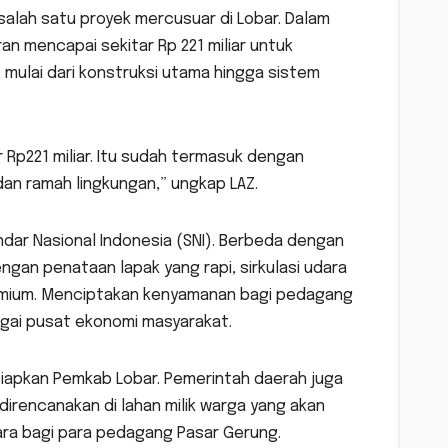
alah satu proyek mercusuar di Lobar. Dalam
n mencapai sekitar Rp 221 miliar untuk
ulai dari konstruksi utama hingga sistem
r Rp221 miliar. Itu sudah termasuk dengan
dan ramah lingkungan,” ungkap LAZ.
ar Nasional Indonesia (SNI). Berbeda dengan
engan penataan lapak yang rapi, sirkulasi udara
premium. Menciptakan kenyamanan bagi pedagang
gai pusat ekonomi masyarakat.
rsiapkan Pemkab Lobar. Pemerintah daerah juga
rencanakan di lahan milik warga yang akan
a bagi para pedagang Pasar Gerung.