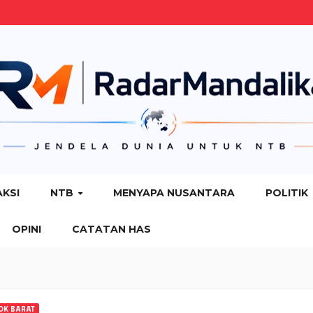
AKSI
NTB
MENYAPA NUSANTARA
POLITIK
OPINI
CATATAN HAS
OK BARAT