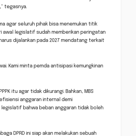
,” tegasnya.
ama agar seluruh pihak bisa menemukan titik
i awal legislatif sudah memberikan peringatan
 harus dijalankan pada 2027 mendatang terkait
ai. Kami minta pemda antisipasi kemungkinan
K itu agar tidak dikurangi. Bahkan, MBS
fisiensi anggaran internal demi
 legislatif bahwa beban anggaran tidak boleh
mbaga DPRD ini siap akan melakukan sebuah