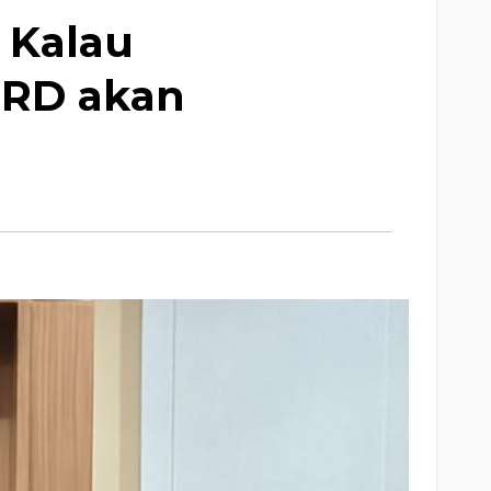
 Kalau
PRD akan