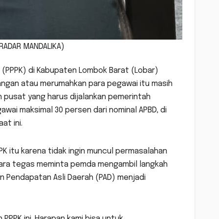
A/RADAR MANDALIKA)
a (PPPK) di Kabupaten Lombok Barat (Lobar)
rangan atau merumahkan para pegawai itu masih
 pusat yang harus dijalankan pemerintah
wai maksimal 30 persen dari nominal APBD, di
t ini.
K itu karena tidak ingin muncul permasalahan
ecara tegas meminta pemda mengambil langkah
n Pendapatan Asli Daerah (PAD) menjadi
PPPK ini. Harapan kami bisa untuk