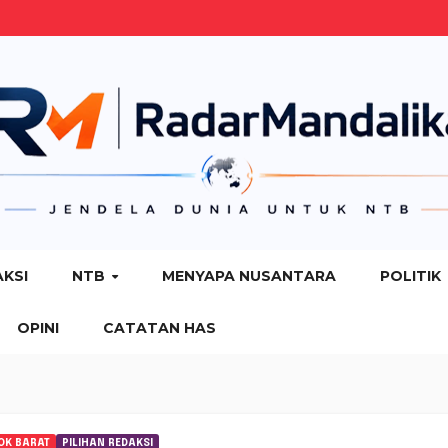
AKSI
NTB
MENYAPA NUSANTARA
POLITIK
OPINI
CATATAN HAS
OK BARAT
PILIHAN REDAKSI