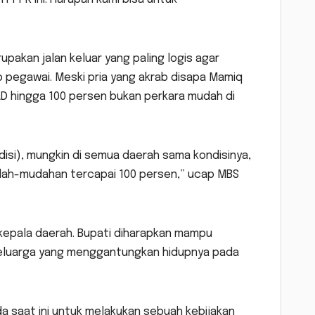
rupakan jalan keluar yang paling logis agar
pegawai. Meski pria yang akrab disapa Mamiq
D hingga 100 persen bukan perkara mudah di
disi), mungkin di semua daerah sama kondisinya,
udah-mudahan tercapai 100 persen,” ucap MBS
 kepala daerah. Bupati diharapkan mampu
 keluarga yang menggantungkan hidupnya pada
ada saat ini untuk melakukan sebuah kebijakan