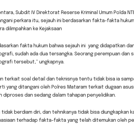
tara, Subdit IV Direktorat Reserse Kriminal Umum Polda NT
gani perkara itu, sejauh ini berdasarkan fakta-fakta huku
ra dilimpahkan ke Kejaksaan
dasarkan fakta hukum bahwa sejauh ini yang didapatkan d
ografi, sudah ada dua tersangka. Seorang perempuan dan s
ografi tersebut,” ungkapnya.
 terkait soal detail dan teknisnya tentu tidak bisa ia sampa
ti yang ditangani oleh Polres Mataram terkait dugaan asusi
h diproses dan sedang dalam tahapan penyelidikan.
 tidak berdiam diri, dan tehnikanya tidak bisa diungkapkan
asiaan terhadap fakta-fakta yang telah ditemukan oleh pen