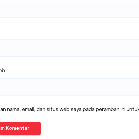
eb
an nama, email, dan situs web saya pada peramban ini untu