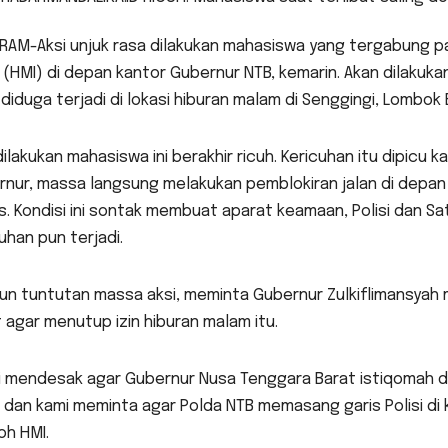
RAM-Aksi unjuk rasa dilakukan mahasiswa yang tergabung 
 (HMI) di depan kantor Gubernur NTB, kemarin. Akan dilakuka
diduga terjadi di lokasi hiburan malam di Senggingi, Lombok 
dilakukan mahasiswa ini berakhir ricuh. Kericuhan itu dipicu 
rnur, massa langsung melakukan pemblokiran jalan di depan
. Kondisi ini sontak membuat aparat keamaan, Polisi dan 
uhan pun terjadi.
un tuntutan massa aksi, meminta Gubernur Zulkiflimansyah 
 agar menutup izin hiburan malam itu.
i mendesak agar Gubernur Nusa Tenggara Barat istiqomah 
, dan kami meminta agar Polda NTB memasang garis Polisi di 
oh HMI.