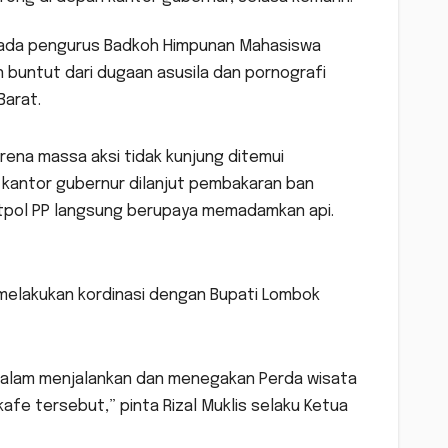
pada pengurus Badkoh Himpunan Mahasiswa
n buntut dari dugaan asusila dan pornografi
Barat.
karena massa aksi tidak kunjung ditemui
 kantor gubernur dilanjut pembakaran ban
Satpol PP langsung berupaya memadamkan api.
melakukan kordinasi dengan Bupati Lombok
dalam menjalankan dan menegakan Perda wisata
kafe tersebut,” pinta Rizal Muklis selaku Ketua