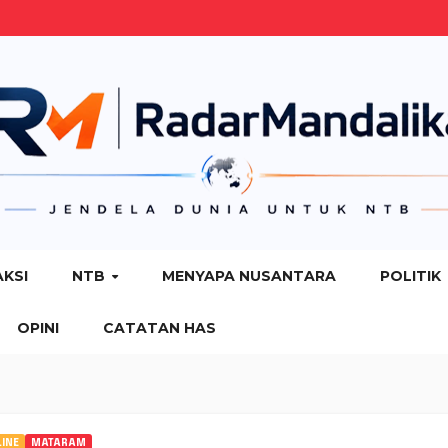
AKSI
NTB
MENYAPA NUSANTARA
POLITIK
OPINI
CATATAN HAS
INE
MATARAM