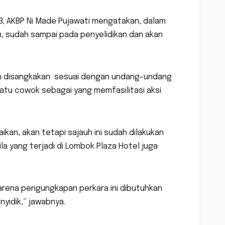
B, AKBP Ni Made Pujawati mengatakan, dalam
m, sudah sampai pada penyelidikan dan akan
an disangkakan sesuai dengan undang-undang
atu cowok sebagai yang memfasilitasi aksi
ikan, akan tetapi sajauh ini sudah dilakukan
la yang terjadi di Lombok Plaza Hotel juga
 karena pengungkapan perkara ini dibutuhkan
yidik,” jawabnya.