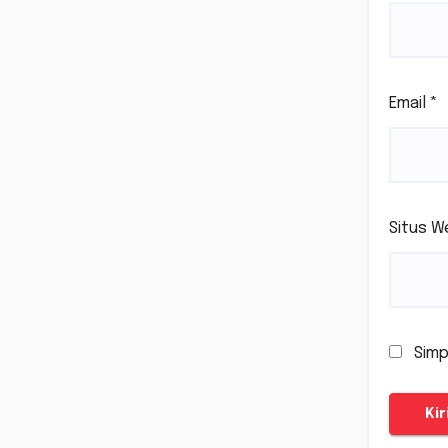
Email
*
Situs W
Simp