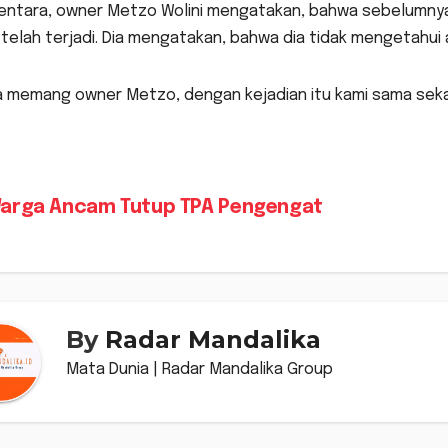
ntara, owner Metzo Wolini mengatakan, bahwa sebelumnya p
telah terjadi. Dia mengatakan, bahwa dia tidak mengetahui 
 memang owner Metzo, dengan kejadian itu kami sama sekali
vigasi
arga Ancam Tutup TPA Pengengat
s
By
Radar Mandalika
Mata Dunia | Radar Mandalika Group