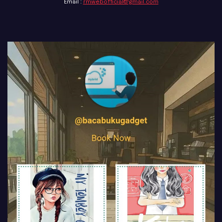
Email :
rmwebofficial@gmail.com