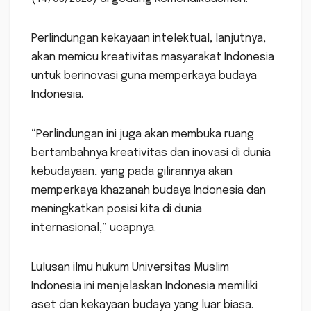
Perlindungan kekayaan intelektual, lanjutnya,
akan memicu kreativitas masyarakat Indonesia
untuk berinovasi guna memperkaya budaya
Indonesia.
“Perlindungan ini juga akan membuka ruang
bertambahnya kreativitas dan inovasi di dunia
kebudayaan, yang pada gilirannya akan
memperkaya khazanah budaya Indonesia dan
meningkatkan posisi kita di dunia
internasional,” ucapnya.
Lulusan ilmu hukum Universitas Muslim
Indonesia ini menjelaskan Indonesia memiliki
aset dan kekayaan budaya yang luar biasa.