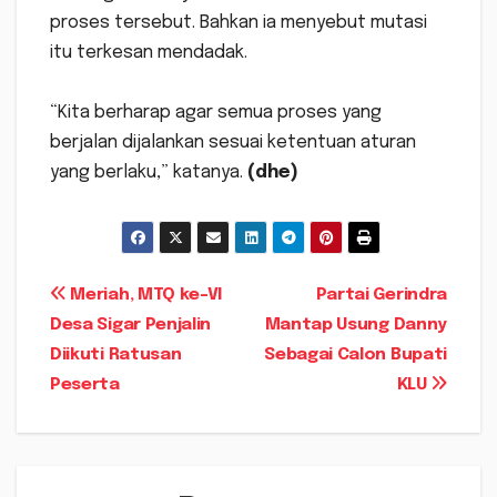
proses tersebut. Bahkan ia menyebut mutasi
itu terkesan mendadak.
“Kita berharap agar semua proses yang
berjalan dijalankan sesuai ketentuan aturan
yang berlaku,” katanya.
(dhe)
Navigasi
Meriah, MTQ ke-VI
Partai Gerindra
Desa Sigar Penjalin
Mantap Usung Danny
pos
Diikuti Ratusan
Sebagai Calon Bupati
Peserta
KLU