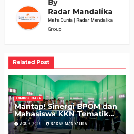
By
Radar Mandalika
Mata Dunia | Radar Mandalika
Group
Related Post
LOMBOK UTARA
Mantap! Sinergi BPOM dan
Mahasiswa KKN Tematik
Universitas Mataram
AGU 6, 2026
RADAR MANDALIKA
Dampingi UMKM Gula