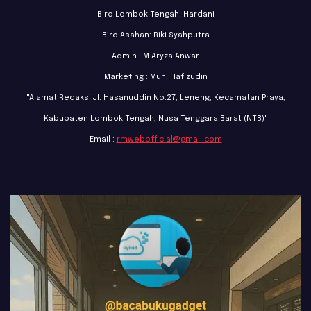
Biro Lombok Tengah: Hardani
Biro Asahan: Riki Syahputra
Admin : M Aryza Anwar
Marketing : Muh. Hafizudin
"Alamat Redaksi:Jl. Hasanuddin No.27, Leneng, Kecamatan Praya,
Kabupaten Lombok Tengah, Nusa Tenggara Barat (NTB)"
Email :
rmwebofficial@gmail.com