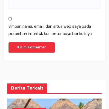
Simpan nama, email, dan situs web saya pada
peramban ini untuk komentar saya berikutnya.
Berita Terkait