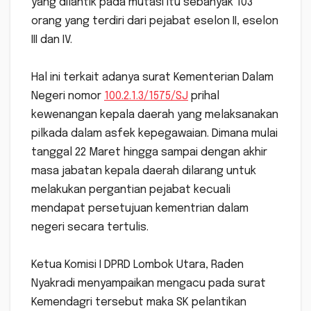
yang dilantik pada mutasi itu sebanyak 103
orang yang terdiri dari pejabat eselon II, eselon
III dan IV.
Hal ini terkait adanya surat Kementerian Dalam
Negeri nomor
100.2.1.3/1575/SJ
prihal
kewenangan kepala daerah yang melaksanakan
pilkada dalam asfek kepegawaian. Dimana mulai
tanggal 22 Maret hingga sampai dengan akhir
masa jabatan kepala daerah dilarang untuk
melakukan pergantian pejabat kecuali
mendapat persetujuan kementrian dalam
negeri secara tertulis.
Ketua Komisi I DPRD Lombok Utara, Raden
Nyakradi menyampaikan mengacu pada surat
Kemendagri tersebut maka SK pelantikan