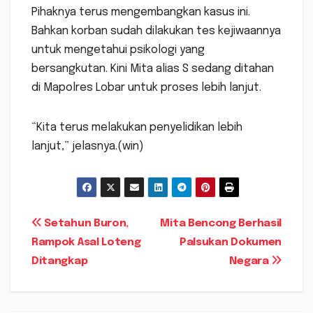
Pihaknya terus mengembangkan kasus ini.
Bahkan korban sudah dilakukan tes kejiwaannya
untuk mengetahui psikologi yang
bersangkutan. Kini Mita alias S sedang ditahan
di Mapolres Lobar untuk proses lebih lanjut.
“Kita terus melakukan penyelidikan lebih
lanjut,” jelasnya.(win)
Navigasi
Setahun Buron,
Mita Bencong Berhasil
Rampok Asal Loteng
Palsukan Dokumen
pos
Ditangkap
Negara