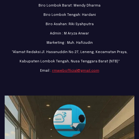
Biro Lombok Barat: Wendy Dharma
Biro Lombok Tengah: Hardani
Biro Asahan: Riki Syahputra
Admin : M Aryza Anwar
Marketing : Muh. Hafizudin
"Alamat Redaksi:Jl. Hasanuddin No.27, Leneng, Kecamatan Praya,
Kabupaten Lombok Tengah, Nusa Tenggara Barat (NTB)"
Email :
rmwebofficial@gmail.com