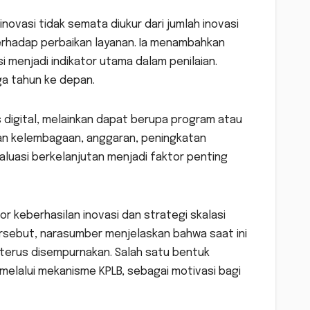
inovasi tidak semata diukur dari jumlah inovasi
terhadap perbaikan layanan. Ia menambahkan
i menjadi indikator utama dalam penilaian.
iga tahun ke depan.
s digital, melainkan dapat berupa program atau
an kelembagaan, anggaran, peningkatan
valuasi berkelanjutan menjadi faktor penting
r keberhasilan inovasi dan strategi skalasi
tersebut, narasumber menjelaskan bahwa saat ini
 terus disempurnakan. Salah satu bentuk
melalui mekanisme KPLB, sebagai motivasi bagi