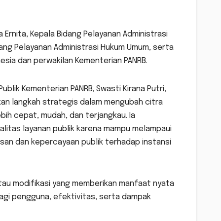
a Ernita, Kepala Bidang Pelayanan Administrasi
dang Pelayanan Administrasi Hukum Umum, serta
nesia dan perwakilan Kementerian PANRB.
lik Kementerian PANRB, Swasti Kirana Putri,
an langkah strategis dalam mengubah citra
ebih cepat, mudah, dan terjangkau. Ia
alitas layanan publik karena mampu melampaui
an dan kepercayaan publik terhadap instansi
atau modifikasi yang memberikan manfaat nyata
bagi pengguna, efektivitas, serta dampak