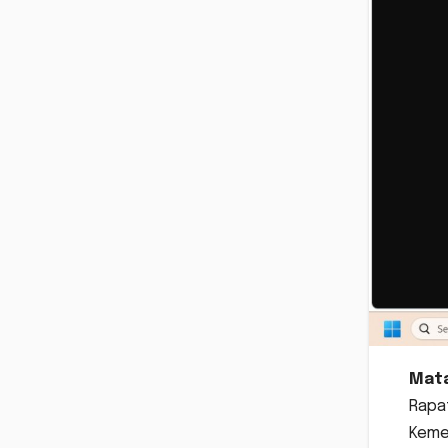
Mat
Rapat
Kemen