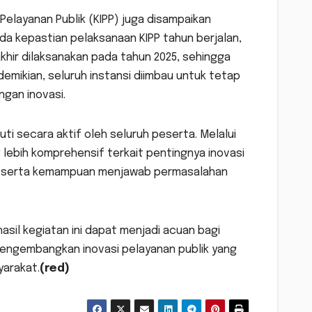
Pelayanan Publik (KIPP) juga disampaikan
da kepastian pelaksanaan KIPP tahun berjalan,
khir dilaksanakan pada tahun 2025, sehingga
emikian, seluruh instansi diimbau untuk tetap
gan inovasi.
uti secara aktif oleh seluruh peserta. Melalui
ebih komprehensif terkait pentingnya inovasi
an, serta kemampuan menjawab permasalahan
asil kegiatan ini dapat menjadi acuan bagi
mengembangkan inovasi pelayanan publik yang
yarakat.
(red)