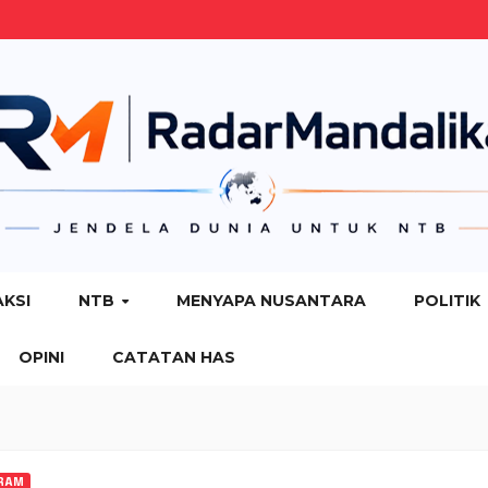
AKSI
NTB
MENYAPA NUSANTARA
POLITIK
OPINI
CATATAN HAS
RAM