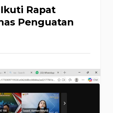
kuti Rapat
ahas Penguatan