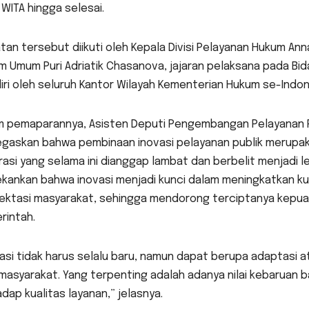
 WITA hingga selesai.
tan tersebut diikuti oleh Kepala Divisi Pelayanan Hukum Ann
m Umum Puri Adriatik Chasanova, jajaran pelaksana pada Bi
iri oleh seluruh Kantor Wilayah Kementerian Hukum se-Indo
m pemaparannya, Asisten Deputi Pengembangan Pelayanan Pub
gaskan bahwa pembinaan inovasi pelayanan publik merupak
rasi yang selama ini dianggap lambat dan berbelit menjadi l
kankan bahwa inovasi menjadi kunci dalam meningkatkan ku
ektasi masyarakat, sehingga mendorong terciptanya kepuas
rintah.
asi tidak harus selalu baru, namun dapat berupa adaptasi 
masyarakat. Yang terpenting adalah adanya nilai kebaruan 
dap kualitas layanan,” jelasnya.