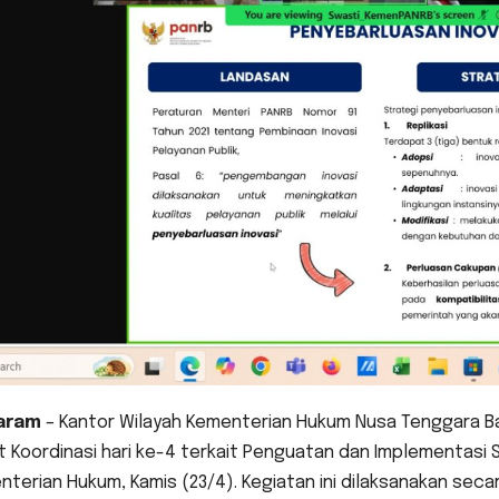
aram
– Kantor Wilayah Kementerian Hukum Nusa Tenggara Ba
 Koordinasi hari ke-4 terkait Penguatan dan Implementasi S
terian Hukum, Kamis (23/4). Kegiatan ini dilaksanakan secar