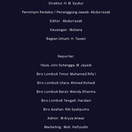
Direktur: H. M. Syukur
Pemimpin Redaksi / Penanggung Jawab: Abdurrazak
Editor : Abdurrazak
Keuangan : Muliana
Bagian Umum: H. Taswir
Reporter:
Haza, Joni Sutangga, M. Jayadi
Biro Lombok Timur: Muhamad Rifa’i
Biro Lombok Utara: Ahmad Rohadi
Biro Lombok Barat: Wendy Dharma
Biro Lombok Tengah: Hardani
Biro Asahan: Riki Syahputra
Admin : M Aryza Anwar
Marketing : Muh. Hafizudin