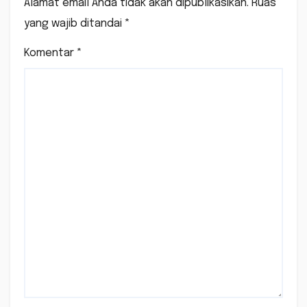
Alamat email Anda tidak akan dipublikasikan.
Ruas
yang wajib ditandai
*
Komentar
*