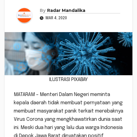
By
Radar Mandalika
MAR 4, 2020
ILUSTRASI PIXABAY
MATARAM – Menteri Dalam Negeri meminta
kepala daerah tidak membuat pernyataan yang
membuat masyarakat panik terkait merebaknya
Virus Corona yang mengkhawatirkan dunia saat
ini. Meski dua hari yang lalu dua warga Indonesia
di Depok Jawa Barat dinyatakan positif