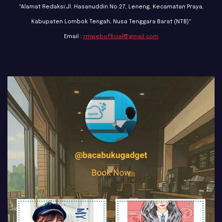
"Alamat Redaksi:Jl. Hasanuddin No.27, Leneng, Kecamatan Praya,
Kabupaten Lombok Tengah, Nusa Tenggara Barat (NTB)"
Email :
rmwebofficial@gmail.com