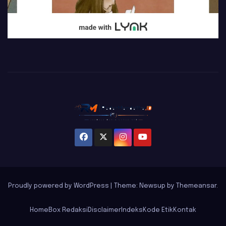
Proudly powered by WordPress
|
Theme: Newsup by
Themeansar
.
Home
Box Redaksi
Disclaimer
Indeks
Kode Etik
Kontak