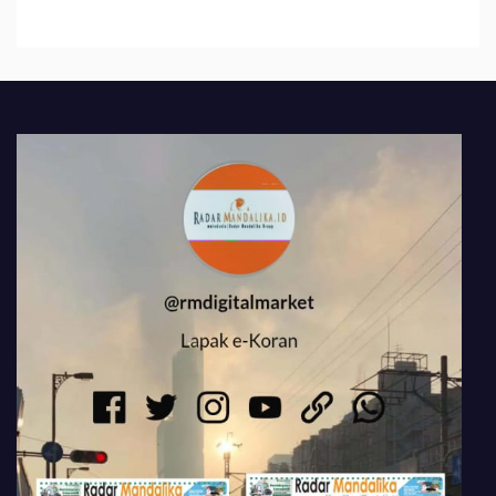
484 Miliar