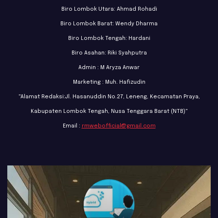
Biro Lombok Utara: Ahmad Rohadi
Biro Lombok Barat: Wendy Dharma
Biro Lombok Tengah: Hardani
Biro Asahan: Riki Syahputra
Admin : M Aryza Anwar
Marketing : Muh. Hafizudin
"Alamat Redaksi:Jl. Hasanuddin No.27, Leneng, Kecamatan Praya,
Kabupaten Lombok Tengah, Nusa Tenggara Barat (NTB)"
Email :
rmwebofficial@gmail.com