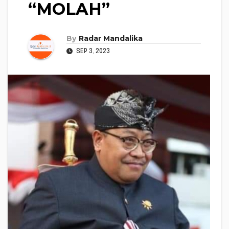
“MOLAH”
By
Radar Mandalika
SEP 3, 2023