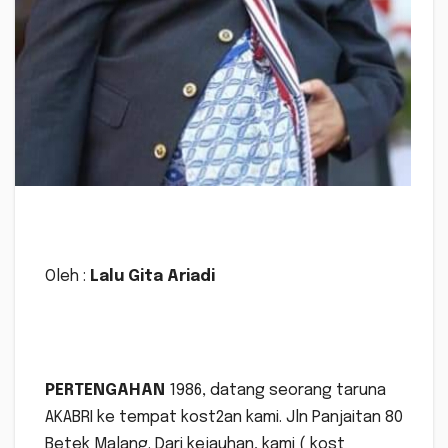
Oleh :
Lalu Gita Ariadi
PERTENGAHAN
1986, datang seorang taruna
AKABRI ke tempat kost2an kami. Jln Panjaitan 80
Betek Malang. Dari kejauhan, kami ( kost