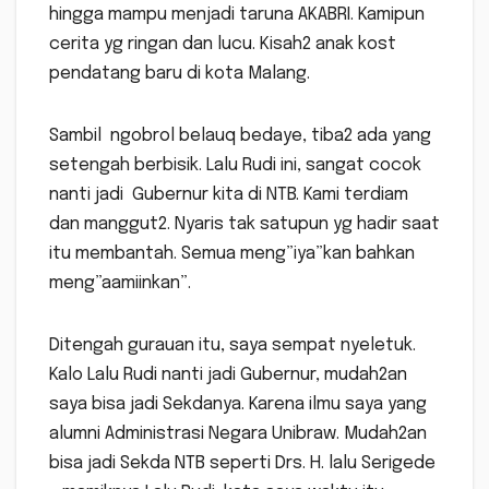
hingga mampu menjadi taruna AKABRI. Kamipun
cerita yg ringan dan lucu. Kisah2 anak kost
pendatang baru di kota Malang.
Sambil ngobrol belauq bedaye, tiba2 ada yang
setengah berbisik. Lalu Rudi ini, sangat cocok
nanti jadi Gubernur kita di NTB. Kami terdiam
dan manggut2. Nyaris tak satupun yg hadir saat
itu membantah. Semua meng”iya”kan bahkan
meng”aamiinkan”.
Ditengah gurauan itu, saya sempat nyeletuk.
Kalo Lalu Rudi nanti jadi Gubernur, mudah2an
saya bisa jadi Sekdanya. Karena ilmu saya yang
alumni Administrasi Negara Unibraw. Mudah2an
bisa jadi Sekda NTB seperti Drs. H. lalu Serigede