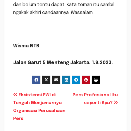
dan belum tentu dapat. Kata teman itu sambil
ngakak akhiri candaannya. Wassalam.
Wisma NTB
Jalan Garut 5 Menteng Jakarta. 1.9.2023.
Navigasi
Eksistensi PWI di
Pers Profesional Itu
Tengah Menjamurnya
seperti Apa?
pos
Organisasi Perusahaan
Pers