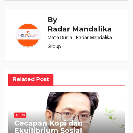
By
Radar Mandalika
Mata Dunia | Radar Mandalika
Group
Related Post
OPINI
Cecapan Kopi dan
Ekuilibrium Sosial