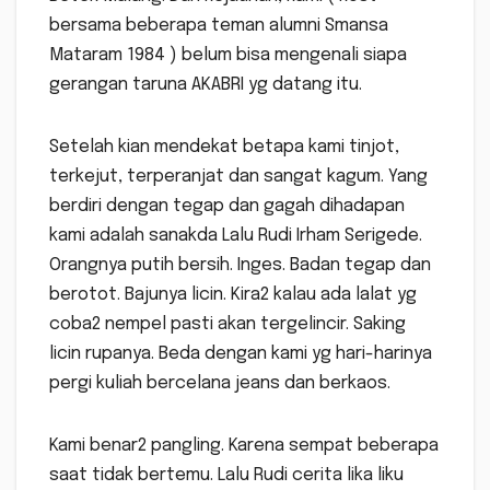
bersama beberapa teman alumni Smansa
Mataram 1984 ) belum bisa mengenali siapa
gerangan taruna AKABRI yg datang itu.
Setelah kian mendekat betapa kami tinjot,
terkejut, terperanjat dan sangat kagum. Yang
berdiri dengan tegap dan gagah dihadapan
kami adalah sanakda Lalu Rudi Irham Serigede.
Orangnya putih bersih. Inges. Badan tegap dan
berotot. Bajunya licin. Kira2 kalau ada lalat yg
coba2 nempel pasti akan tergelincir. Saking
licin rupanya. Beda dengan kami yg hari-harinya
pergi kuliah bercelana jeans dan berkaos.
Kami benar2 pangling. Karena sempat beberapa
saat tidak bertemu. Lalu Rudi cerita lika liku