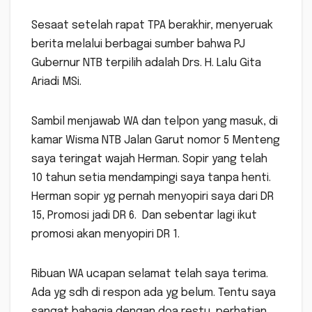
Sesaat setelah rapat TPA berakhir, menyeruak
berita melalui berbagai sumber bahwa PJ
Gubernur NTB terpilih adalah Drs. H. Lalu Gita
Ariadi MSi.
Sambil menjawab WA dan telpon yang masuk, di
kamar Wisma NTB Jalan Garut nomor 5 Menteng
saya teringat wajah Herman. Sopir yang telah
10 tahun setia mendampingi saya tanpa henti.
Herman sopir yg pernah menyopiri saya dari DR
15, Promosi jadi DR 6. Dan sebentar lagi ikut
promosi akan menyopiri DR 1.
Ribuan WA ucapan selamat telah saya terima.
Ada yg sdh di respon ada yg belum. Tentu saya
sangat bahagia dengan doa restu, perhatian,