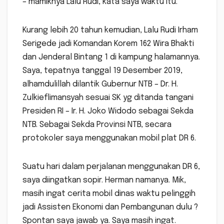
– mamiknya Lalu Rudi, kata saya waktu itu.
Kurang lebih 20 tahun kemudian, Lalu Rudi Irham
Serigede jadi Komandan Korem 162 Wira Bhakti
dan Jenderal Bintang 1 di kampung halamannya.
Saya, tepatnya tanggal 19 Desember 2019,
alhamdulillah dilantik Gubernur NTB – Dr. H.
Zulkieflimansyah sesuai SK yg ditanda tangani
Presiden RI – Ir. H. Joko Widodo sebagai Sekda
NTB. Sebagai Sekda Provinsi NTB, secara
protokoler saya menggunakan mobil plat DR 6.
Suatu hari dalam perjalanan menggunakan DR 6,
saya diingatkan sopir. Herman namanya. Mik,
masih ingat cerita mobil dinas waktu pelinggih
jadi Assisten Ekonomi dan Pembangunan dulu ?
Spontan saya jawab ya. Saya masih ingat.