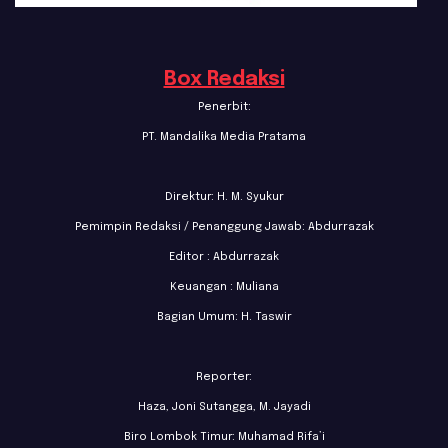
Box Redaksi
Penerbit:
PT. Mandalika Media Pratama
Direktur: H. M. Syukur
Pemimpin Redaksi / Penanggung Jawab: Abdurrazak
Editor : Abdurrazak
Keuangan : Muliana
Bagian Umum: H. Taswir
Reporter:
Haza, Joni Sutangga, M. Jayadi
Biro Lombok Timur: Muhamad Rifa’i