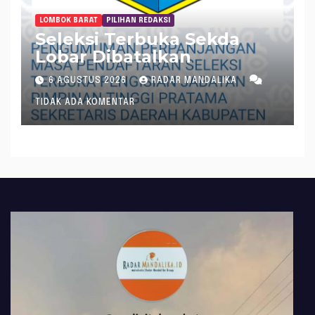
LOMBOK BARAT
PILIHAN REDAKSI
Seleksi Terbuka Sekda
Lobar Dibatalkan
6 AGUSTUS 2026
RADAR MANDALIKA
TIDAK ADA KOMENTAR