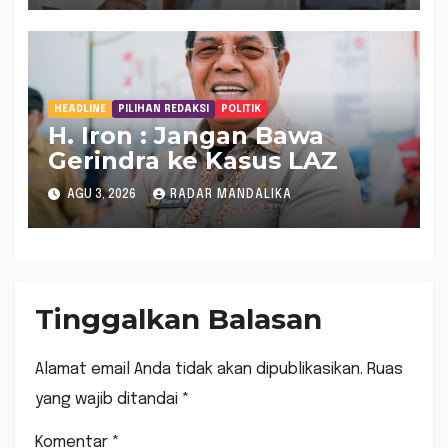
BPK
HEADLINE
PILIHAN REDAKSI
POLITIK
H. Iron : Jangan Bawa
Gerindra ke Kasus LAZ
AGU 3, 2026
RADAR MANDALIKA
Tinggalkan Balasan
Alamat email Anda tidak akan dipublikasikan.
Ruas
yang wajib ditandai
*
Komentar
*