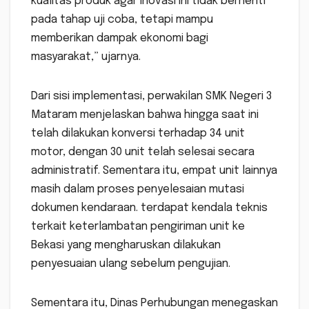
kualitas produk agar inovasi ini tidak berhenti
pada tahap uji coba, tetapi mampu
memberikan dampak ekonomi bagi
masyarakat,” ujarnya.
Dari sisi implementasi, perwakilan SMK Negeri 3
Mataram menjelaskan bahwa hingga saat ini
telah dilakukan konversi terhadap 34 unit
motor, dengan 30 unit telah selesai secara
administratif. Sementara itu, empat unit lainnya
masih dalam proses penyelesaian mutasi
dokumen kendaraan. terdapat kendala teknis
terkait keterlambatan pengiriman unit ke
Bekasi yang mengharuskan dilakukan
penyesuaian ulang sebelum pengujian.
Sementara itu, Dinas Perhubungan menegaskan