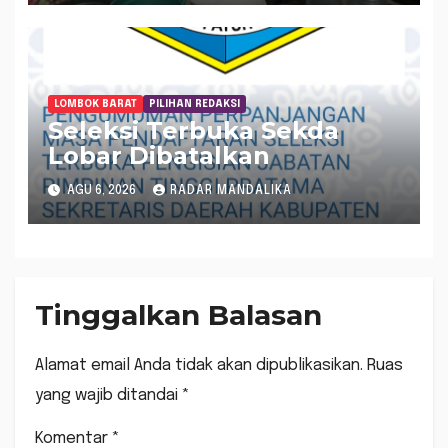
LOMBOK BARAT
PILIHAN REDAKSI
Seleksi Terbuka Sekda
Lobar Dibatalkan
AGU 6, 2026
RADAR MANDALIKA
Tinggalkan Balasan
Alamat email Anda tidak akan dipublikasikan.
Ruas
yang wajib ditandai
*
Komentar
*